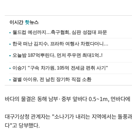
이시간
핫
뉴스
월드컵 예선까지…축구협회, 심판 성접대 파문
한국 떠난 김지수, 프라하 여행사 차렸다더니…
이승기 "구속 차가원, 105억 전세금 편취 사기"
결별 아이유, 전 남친 장기하 직접 소환
바다의 물결은 동해 남부·중부 앞바다 0.5~1m, 먼바다에 
대구기상청 관계자는 "소나기가 내리는 지역에서는 돌풍과 
다"고 당부했다.