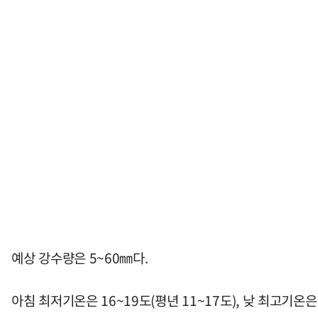
예상 강수량은 5~60㎜다.
아침 최저기온은 16~19도(평년 11~17도), 낮 최고기온은 