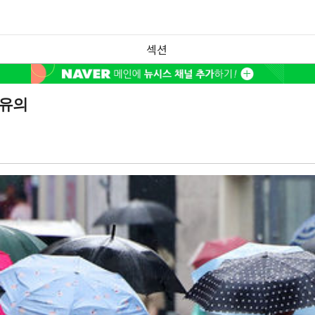
섹션
 유의