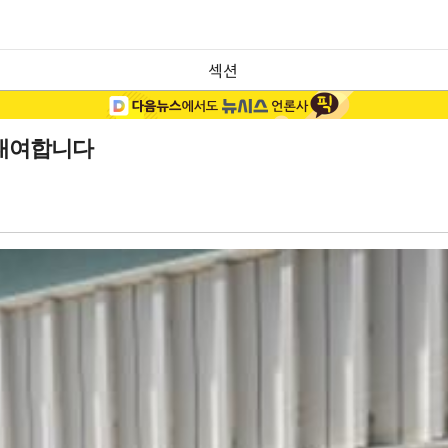
섹션
 대여합니다