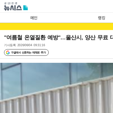
메인
랭킹
"여름철 온열질환 예방"…울산시, 양산 무료
기사등록
2026/06/04 09:31:16
구글에서 선호하는 매체로 추가