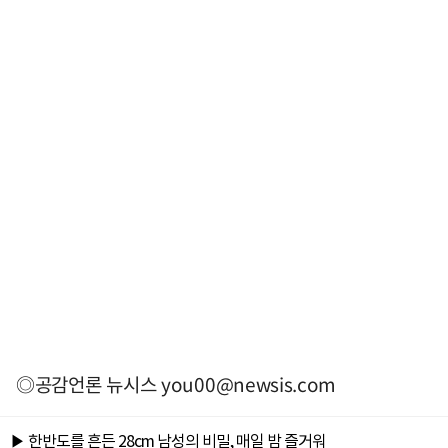
◎공감언론 뉴시스
you00@newsis.com