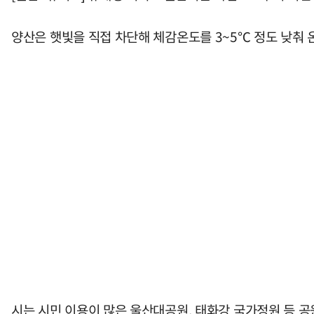
양산은 햇빛을 직접 차단해 체감온도를 3~5℃ 정도 낮춰 
시는 시민 이용이 많은 울산대공원, 태화강 국가정원 등 공