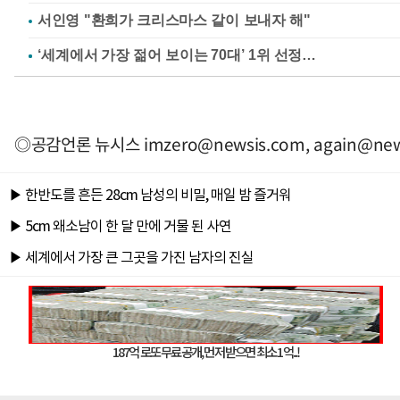
서인영 "환희가 크리스마스 같이 보내자 해"
◎공감언론 뉴시스
imzero@newsis.com
,
again@new