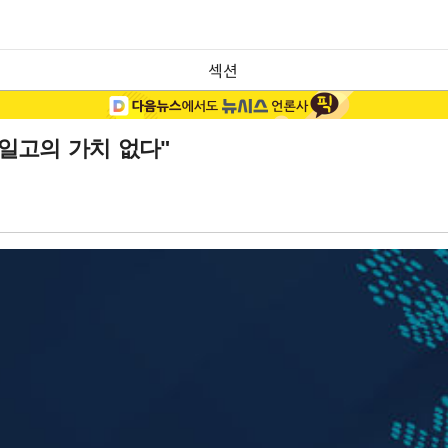
섹션
 일고의 가치 없다"