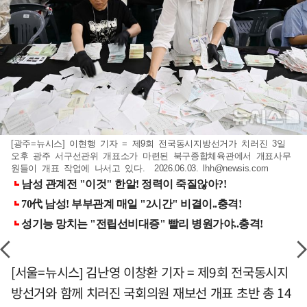
[광주=뉴시스] 이현행 기자 = 제9회 전국동시지방선거가 치러진 3일
오후 광주 서구선관위 개표소가 마련된 북구종합체육관에서 개표사무
원들이 개표 작업에 나서고 있다. 2026.06.03.
lhh@newsis.com
[서울=뉴시스] 김난영 이창환 기자 = 제9회 전국동시지
방선거와 함께 치러진 국회의원 재보선 개표 초반 총 14