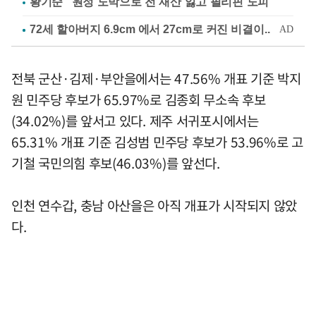
황기순 "원정 도박으로 전 재산 잃고 필리핀 도피"
전북 군산·김제·부안을에서는 47.56% 개표 기준 박지
원 민주당 후보가 65.97%로 김종회 무소속 후보
(34.02%)를 앞서고 있다. 제주 서귀포시에서는
65.31% 개표 기준 김성범 민주당 후보가 53.96%로 고
기철 국민의힘 후보(46.03%)를 앞선다.
인천 연수갑, 충남 아산을은 아직 개표가 시작되지 않았
다.