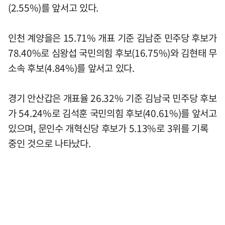
(2.55%)를 앞서고 있다.
인천 계양을은 15.71% 개표 기준 김남준 민주당 후보가
78.40%로 심왕섭 국민의힘 후보(16.75%)와 김현태 무
소속 후보(4.84%)를 앞서고 있다.
경기 안산갑은 개표율 26.32% 기준 김남국 민주당 후보
가 54.24%로 김석훈 국민의힘 후보(40.61%)를 앞서고
있으며, 문인수 개혁신당 후보가 5.13%로 3위를 기록
중인 것으로 나타났다.