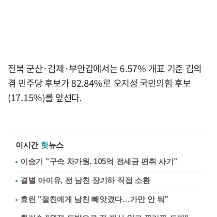
전북 군산·김제·부안갑에서는 6.57% 개표 기준 김의
겸 민주당 후보가 82.84%로 오지성 국민의힘 후보
(17.15%)를 앞선다.
이시간
핫
뉴스
이승기 "구속 차가원, 105억 전세금 편취 사기"
결별 아이유, 전 남친 장기하 직접 소환
효린 "절친에게 남친 빼앗겼다…가만 안 둬"