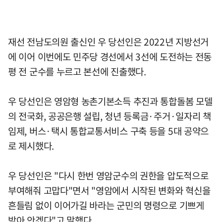
재선 전남도의원 출신인 우 당선인은 2022년 지방선거
에 이어 이번에도 민주당 경선에서 3선에 도전하는 전동
평 전 군수를 누르고 본선에 진출했다.
우 당선인은 영암형 농촌기본소득 추진과 통합돌봄 모델
의 전국화, 공공은행 설립, 청년 등록금·주거·일자리 책
임제, 버스·택시 통합교통서비스 구축 등을 5대 공약으
로 제시했다.
우 당선인은 "다시 한번 영암군수의 권한을 압도적으로
부여해줘 고맙다"면서 "영암에서 시작된 변화와 혁신을
흔들림 없이 이어가길 바라는 군민의 명령으로 기쁘게
받아 안겠다"고 말했다.