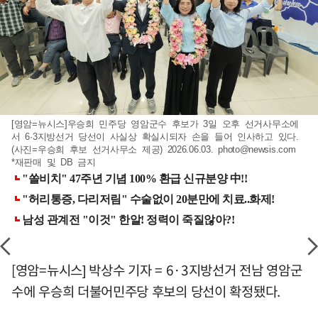
[영암=뉴시스]우승희 민주당 영암군수 후보가 3일 오후 선거사무소에
서 6·3지방선거 당선이 사실상 확실시되자 손을 들어 인사하고 있다.
(사진=우승희 후보 선거사무소 제공) 2026.06.03.
photo@newsis.com
*재판매 및 DB 금지
[영암=뉴시스] 박상수 기자 = 6·3지방선거 전남 영암군
수에 우승희 더불어민주당 후보의 당선이 확정됐다.