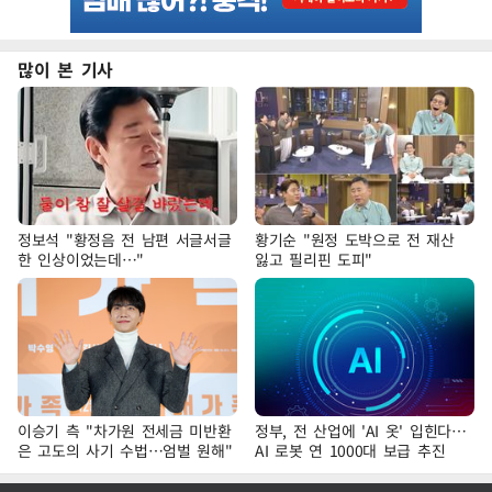
많이 본 기사
정보석 "황정음 전 남편 서글서글
황기순 "원정 도박으로 전 재산
한 인상이었는데…"
잃고 필리핀 도피"
이승기 측 "차가원 전세금 미반환
정부, 전 산업에 'AI 옷' 입힌다…
은 고도의 사기 수법…엄벌 원해"
AI 로봇 연 1000대 보급 추진