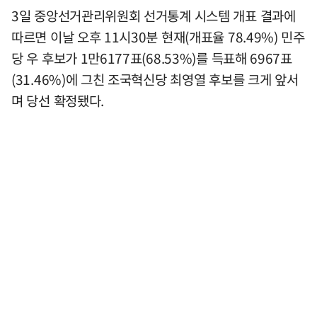
3일 중앙선거관리위원회 선거통계 시스템 개표 결과에
따르면 이날 오후 11시30분 현재(개표율 78.49%) 민주
당 우 후보가 1만6177표(68.53%)를 득표해 6967표
(31.46%)에 그친 조국혁신당 최영열 후보를 크게 앞서
며 당선 확정됐다.