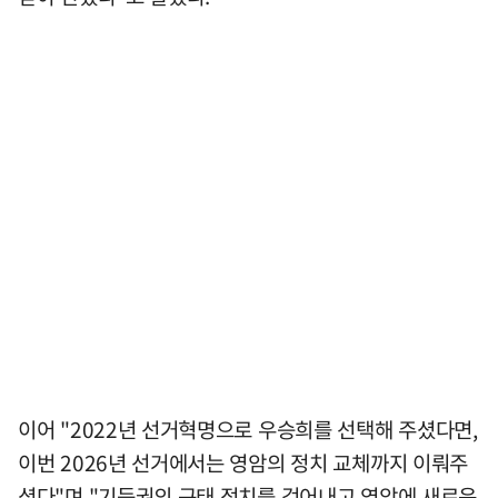
이어 "2022년 선거혁명으로 우승희를 선택해 주셨다면,
이번 2026년 선거에서는 영암의 정치 교체까지 이뤄주
셨다"며 "기득권의 구태 정치를 걷어내고 영암에 새로운