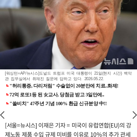
[워싱턴=AP/뉴시스]도널드 트럼프 미국 대통령이 21일(현지 시간) 백악
관 집무실에서 취재진 질문에 답하고 있다. 2026.05.22.
[서울=뉴시스] 이재은 기자 = 미국이 유럽연합(EU)의 강
제노동 제품 수입 규제 미비를 이유로 10%의 추가 관세