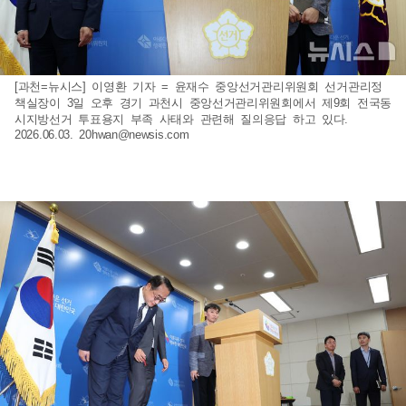
[과천=뉴시스] 이영환 기자 = 윤재수 중앙선거관리위원회 선거관리정
책실장이 3일 오후 경기 과천시 중앙선거관리위원회에서 제9회 전국동
시지방선거 투표용지 부족 사태와 관련해 질의응답 하고 있다.
2026.06.03.
20hwan@newsis.com