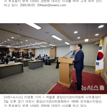
거 투표용지 부족 사태와 관련해 대국민 사과를 하며 고개 숙여 인사
하고 있다. 2026.06.03.
20hwan@newsis.com
[과천=뉴시스] 이영환 기자 = 허철훈 중앙선거관리위원회 사무총장이
3일 오후 경기 과천시 중앙선거관리위원회에서 제9회 전국동시지방선
거 투표용지 부족 사태와 관련해 대국민 사과를 하고 있다.