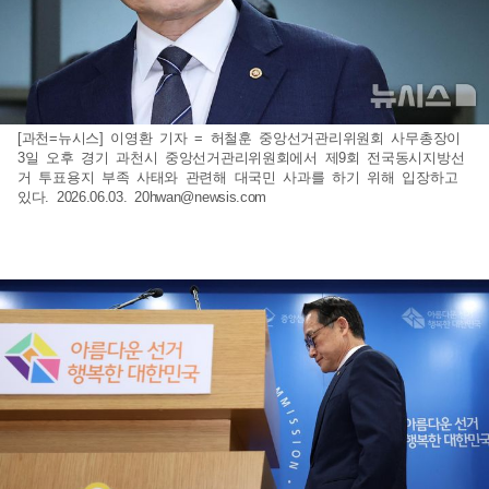
[과천=뉴시스] 이영환 기자 = 허철훈 중앙선거관리위원회 사무총장이
3일 오후 경기 과천시 중앙선거관리위원회에서 제9회 전국동시지방선
거 투표용지 부족 사태와 관련해 대국민 사과를 하기 위해 입장하고
있다. 2026.06.03.
20hwan@newsis.com