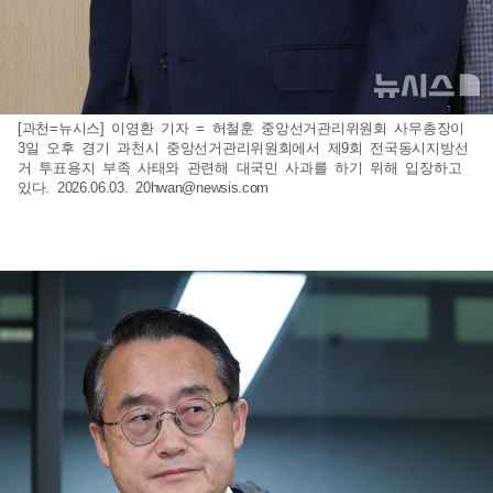
[과천=뉴시스] 이영환 기자 = 허철훈 중앙선거관리위원회 사무총장이
3일 오후 경기 과천시 중앙선거관리위원회에서 제9회 전국동시지방선
거 투표용지 부족 사태와 관련해 대국민 사과를 하기 위해 입장하고
있다. 2026.06.03.
20hwan@newsis.com