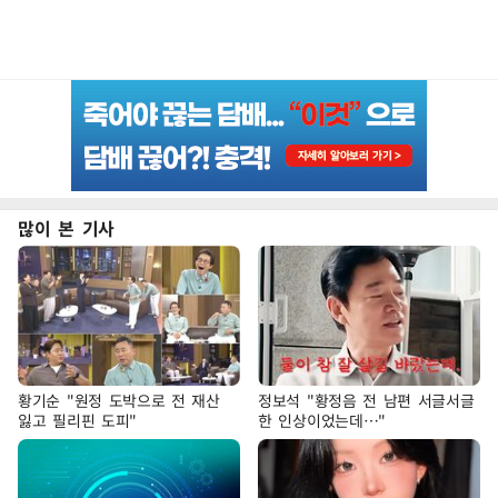
많이 본 기사
황기순 "원정 도박으로 전 재산
정보석 "황정음 전 남편 서글서글
잃고 필리핀 도피"
한 인상이었는데…"