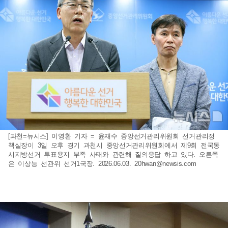
[과천=뉴시스] 이영환 기자 = 윤재수 중앙선거관리위원회 선거관리정
책실장이 3일 오후 경기 과천시 중앙선거관리위원회에서 제9회 전국동
시지방선거 투표용지 부족 사태와 관련해 질의응답 하고 있다. 오른쪽
은 이상능 선관위 선거1국장. 2026.06.03.
20hwan@newsis.com