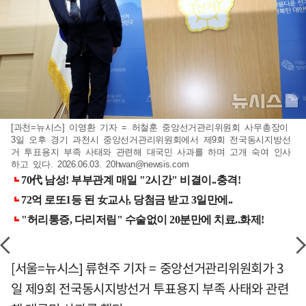
[과천=뉴시스] 이영환 기자 = 허철훈 중앙선거관리위원회 사무총장이
3일 오후 경기 과천시 중앙선거관리위원회에서 제9회 전국동시지방선
거 투표용지 부족 사태와 관련해 대국민 사과를 하며 고개 숙여 인사
하고 있다. 2026.06.03.
20hwan@newsis.com
[서울=뉴시스] 류현주 기자 = 중앙선거관리위원회가 3
일 제9회 전국동시지방선거 투표용지 부족 사태와 관련