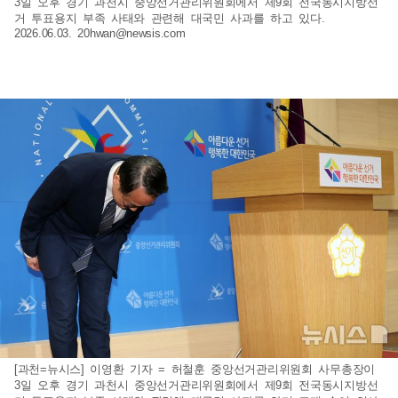
3일 오후 경기 과천시 중앙선거관리위원회에서 제9회 전국동시지방선
거 투표용지 부족 사태와 관련해 대국민 사과를 하고 있다.
2026.06.03.
20hwan@newsis.com
[과천=뉴시스] 이영환 기자 = 허철훈 중앙선거관리위원회 사무총장이
3일 오후 경기 과천시 중앙선거관리위원회에서 제9회 전국동시지방선