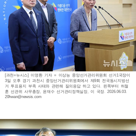
[과천=뉴시스] 이영환 기자 = 이상능 중앙선거관리위원회 선거1국장이
3일 오후 경기 과천시 중앙선거관리위원회에서 제9회 전국동시지방선
거 투표용지 부족 사태와 관련해 질의응답 하고 있다. 왼쪽부터 허철
훈 선관위 사무총장, 윤재수 선거관리정책실장, 이 국장. 2026.06.03.
20hwan@newsis.com