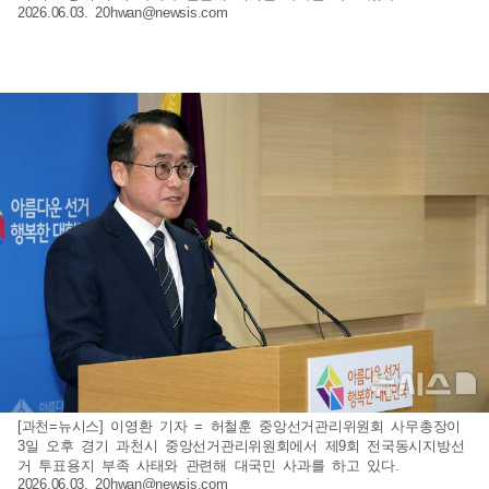
2026.06.03.
20hwan@newsis.com
[과천=뉴시스] 이영환 기자 = 허철훈 중앙선거관리위원회 사무총장이
3일 오후 경기 과천시 중앙선거관리위원회에서 제9회 전국동시지방선
거 투표용지 부족 사태와 관련해 대국민 사과를 하고 있다.
2026.06.03.
20hwan@newsis.com