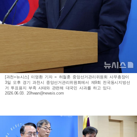
[과천=뉴시스] 이영환 기자 = 허철훈 중앙선거관리위원회 사무총장이
3일 오후 경기 과천시 중앙선거관리위원회에서 제9회 전국동시지방선
거 투표용지 부족 사태와 관련해 대국민 사과를 하고 있다.
2026.06.03.
20hwan@newsis.com