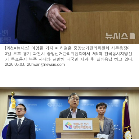
[과천=뉴시스] 이영환 기자 = 허철훈 중앙선거관리위원회 사무총장이
3일 오후 경기 과천시 중앙선거관리위원회에서 제9회 전국동시지방선
거 투표용지 부족 사태와 관련해 대국민 사과 후 질의응답 하고 있다.
2026.06.03.
20hwan@newsis.com