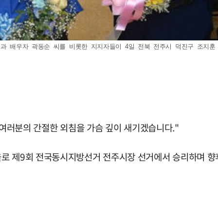
선인과 배우자 곽동순 씨를 비롯한 지지자들이 4일 전북 전주시 덕진구 조지
민 여러분의 간절한 외침을 가슴 깊이 새기겠습니다."
로 제9회 전국동시지방선거 전주시장 선거에서 승리하며 향후