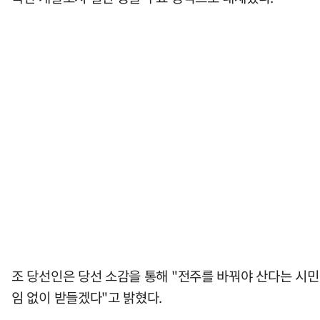
조 당선인은 당선 소감을 통해 "전주를 바꿔야 산다는 시
임 없이 받들겠다"고 밝혔다.