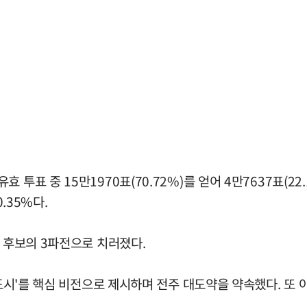
투표 중 15만1970표(70.72%)를 얻어 4만7637표(2
.35%다.
김 후보의 3파전으로 치러졌다.
별도시'를 핵심 비전으로 제시하며 전주 대도약을 약속했다. 또 