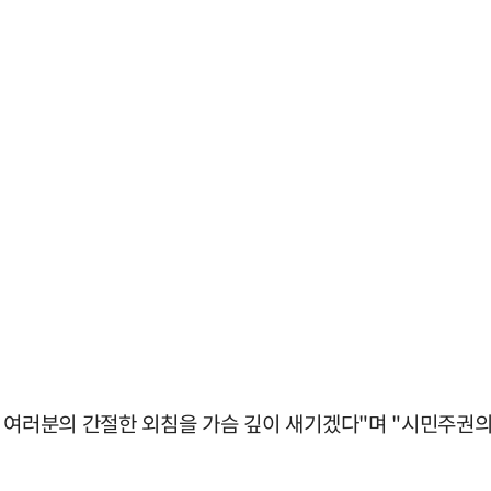
민 여러분의 간절한 외침을 가슴 깊이 새기겠다"며 "시민주권