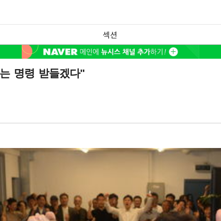
섹션
는 명령 받들겠다"