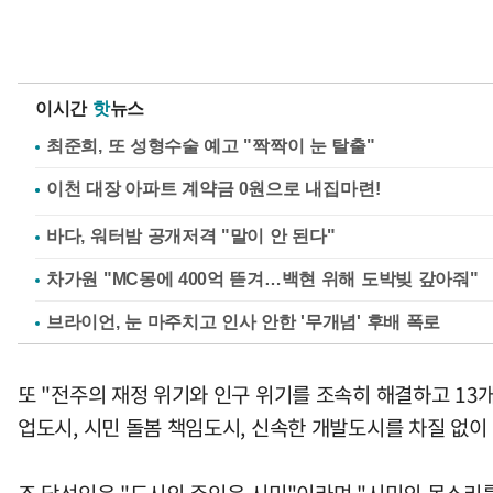
이시간
핫
뉴스
최준희, 또 성형수술 예고 "짝짝이 눈 탈출"
바다, 워터밤 공개저격 "말이 안 된다"
차가원 "MC몽에 400억 뜯겨…백현 위해 도박빚 갚아줘"
브라이언, 눈 마주치고 인사 안한 '무개념' 후배 폭로
또 "전주의 재정 위기와 인구 위기를 조속히 해결하고 13개
업도시, 시민 돌봄 책임도시, 신속한 개발도시를 차질 없이