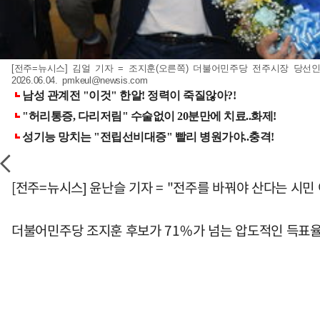
[전주=뉴시스] 김얼 기자 = 조지훈(오른쪽) 더불어민주당 전주시장 당
2026.06.04.
pmkeul@newsis.com
[전주=뉴시스] 윤난슬 기자 = "전주를 바꿔야 산다는 시
더불어민주당 조지훈 후보가 71%가 넘는 압도적인 득표율