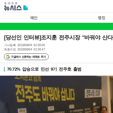
메인
랭킹
[당선인 인터뷰]조지훈 전주시장 "바꿔야 산다
기사등록
2026/06/04 02:36:06
최종수정
2026/06/04 02:36:47
구글에서 선호하는 매체로 추가
70.72% 압승으로 민선 9기 전주호 출범