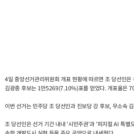
4일 중앙선거관리위원회 개표 현황에 따르면 조 당선인은 유효 
김광종 후보는 1만5269(7.10%)표를 얻었다. 개표율은 70
이번 선거는 민주당 조 당선인과 진보당 강 후보, 무소속 
조 당선인은 선거 기간 내내 '시민주권'과 '피지컬 AI 특
속한 개발도시 실현 등을 주요 공약으로 내세웠다.