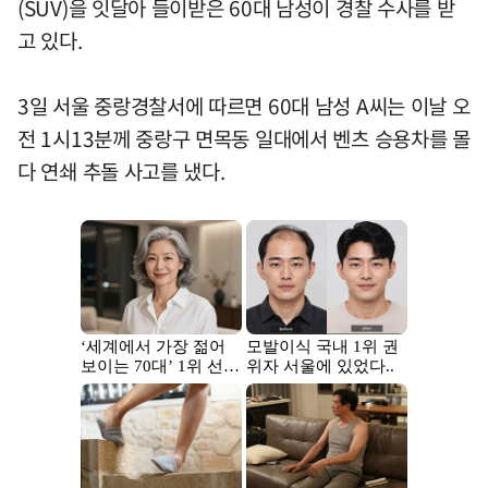
(SUV)을 잇달아 들이받은 60대 남성이 경찰 수사를 받
고 있다.
3일 서울 중랑경찰서에 따르면 60대 남성 A씨는 이날 오
전 1시13분께 중랑구 면목동 일대에서 벤츠 승용차를 몰
다 연쇄 추돌 사고를 냈다.