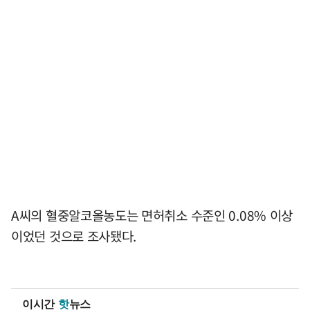
A씨의 혈중알코올농도는 면허취소 수준인 0.08% 이상
이었던 것으로 조사됐다.
이시간
핫
뉴스