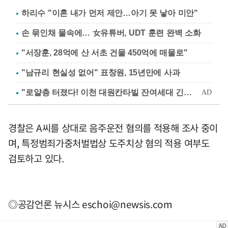
하리수 "이혼 내가 먼저 제안…아기 못 낳아 미안"
손 묶인채 물속에… 女유튜버, UDT 훈련 완벽 소화
"서장훈, 28억에 산 서초 건물 450억에 매물로"
"남규리 현실성 없어" 표창원, 15년만에 사과
경찰은 A씨를 상대로 음주운전 혐의를 적용해 조사 중이
며, 특정범죄가중처벌법상 도주치상 혐의 적용 여부도
검토하고 있다.
◎공감언론 뉴시스
eschoi@newsis.com