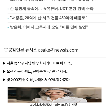
손 묶인채 물속에… 女유튜버, UDT 훈련 완벽 소화
"서장훈, 28억에 산 서초 건물 450억에 매물로"
방은희, 어머니 고독사에 오열 "이틀 만에 발견"
◎공감언론 뉴시스
asake@newsis.com