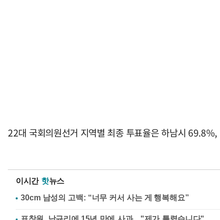
22대 국회의원선거 지역별 최종 투표율은 하남시 69.8%, 양평
이시간
핫
뉴스
표창원, 남규리에 15년 만에 사과…"제가 틀렸습니다"