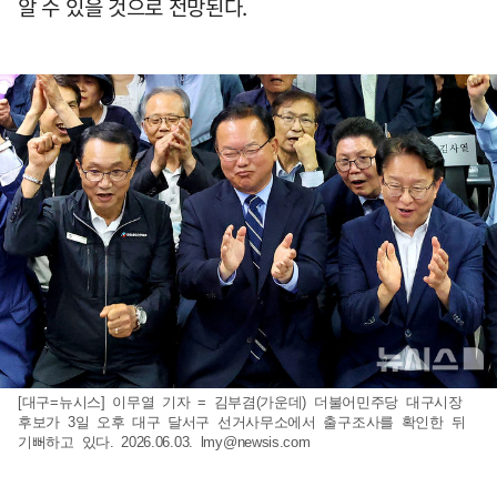
알 수 있을 것으로 전망된다.
[대구=뉴시스] 이무열 기자 = 김부겸(가운데) 더불어민주당 대구시장
후보가 3일 오후 대구 달서구 선거사무소에서 출구조사를 확인한 뒤
기뻐하고 있다. 2026.06.03.
lmy@newsis.com