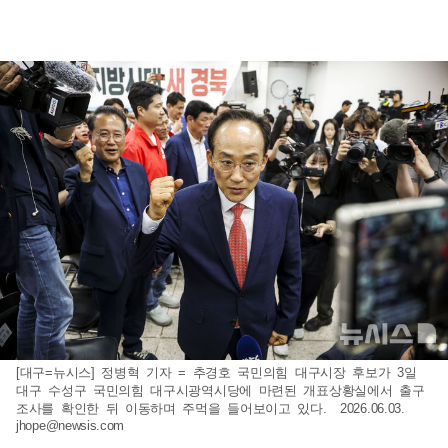
[대구=뉴시스] 정병혁 기자 = 추경호 국민의힘 대구시장 후보가 3일
대구 수성구 국민의힘 대구시광역시당에 마련된 개표상황실에서 출구
조사를 확인한 뒤 이동하며 주먹을 들어보이고 있다. 2026.06.03.
jhope@newsis.com