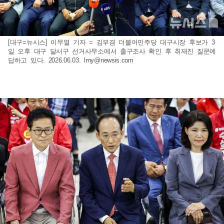
[대구=뉴시스] 이무열 기자 = 김부겸 더불어민주당 대구시장 후보가 3
일 오후 대구 달서구 선거사무소에서 출구조사 확인 후 취재진 질문에
답하고 있다. 2026.06.03.
lmy@newsis.com