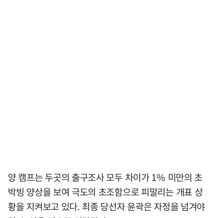
양 캠프는 두곳의 출구조사 모두 차이가 1% 미만의 초
박빙 양상을 보여 극도의 초조함으로 피말리는 개표 상
황을 지켜보고 있다. 최종 당선자 윤곽은 자정을 넘겨야