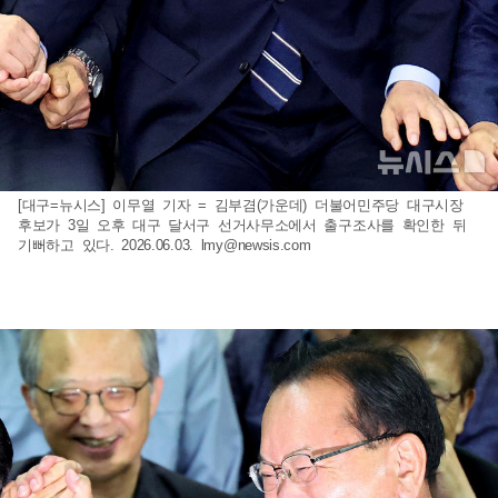
[대구=뉴시스] 이무열 기자 = 김부겸(가운데) 더불어민주당 대구시장
후보가 3일 오후 대구 달서구 선거사무소에서 출구조사를 확인한 뒤
기뻐하고 있다. 2026.06.03.
lmy@newsis.com