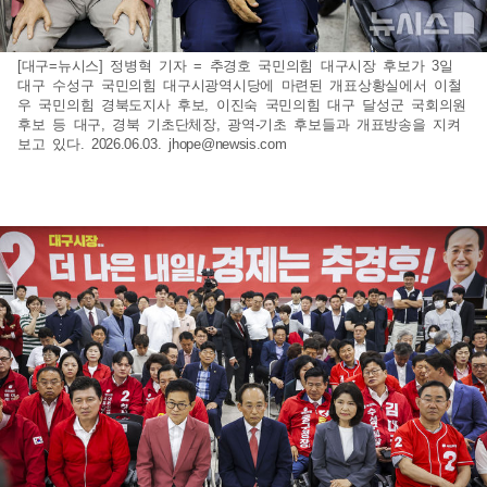
[대구=뉴시스] 정병혁 기자 = 추경호 국민의힘 대구시장 후보가 3일
대구 수성구 국민의힘 대구시광역시당에 마련된 개표상황실에서 이철
우 국민의힘 경북도지사 후보, 이진숙 국민의힘 대구 달성군 국회의원
후보 등 대구, 경북 기초단체장, 광역-기초 후보들과 개표방송을 지켜
보고 있다. 2026.06.03.
jhope@newsis.com