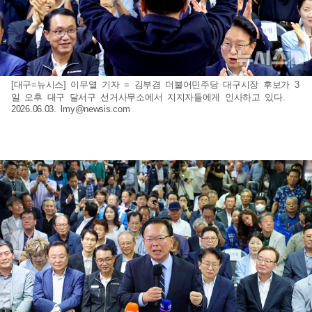
[대구=뉴시스] 이무열 기자 = 김부겸 더불어민주당 대구시장 후보가 3
일 오후 대구 달서구 선거사무소에서 지지자들에게 인사하고 있다.
2026.06.03.
lmy@newsis.com