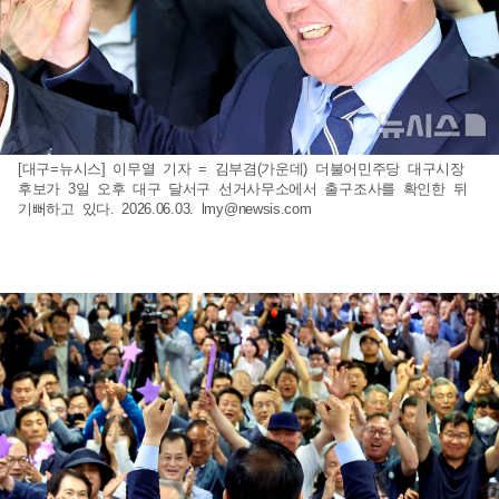
[대구=뉴시스] 이무열 기자 = 김부겸(가운데) 더불어민주당 대구시장
후보가 3일 오후 대구 달서구 선거사무소에서 출구조사를 확인한 뒤
기뻐하고 있다. 2026.06.03.
lmy@newsis.com