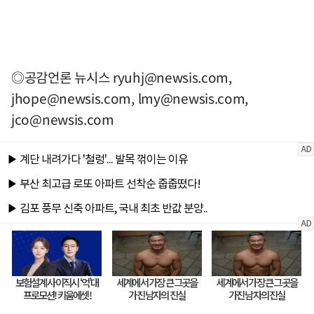
◎공감언론 뉴시스
ryuhj@newsis.com
,
jhope@newsis.com
,
lmy@newsis.com
,
jco@newsis.com