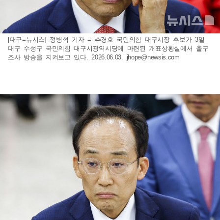
[대구=뉴시스] 정병혁 기자 = 추경호 국민의힘 대구시장 후보가 3일
대구 수성구 국민의힘 대구시광역시당에 마련된 개표상황실에서 출구
조사 방송을 지켜보고 있다. 2026.06.03.
jhope@newsis.com