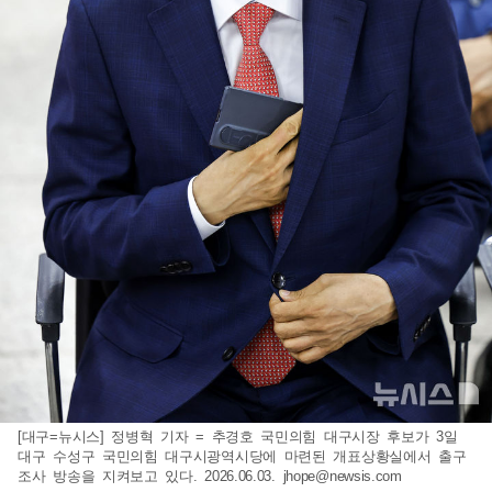
[대구=뉴시스] 정병혁 기자 = 추경호 국민의힘 대구시장 후보가 3일
대구 수성구 국민의힘 대구시광역시당에 마련된 개표상황실에서 출구
조사 방송을 지켜보고 있다. 2026.06.03.
jhope@newsis.com