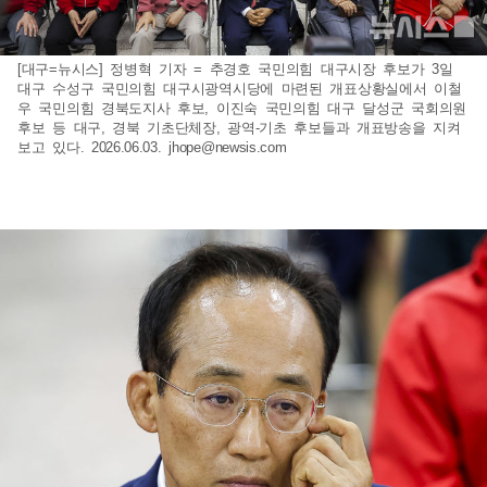
[대구=뉴시스] 정병혁 기자 = 추경호 국민의힘 대구시장 후보가 3일
대구 수성구 국민의힘 대구시광역시당에 마련된 개표상황실에서 이철
우 국민의힘 경북도지사 후보, 이진숙 국민의힘 대구 달성군 국회의원
후보 등 대구, 경북 기초단체장, 광역-기초 후보들과 개표방송을 지켜
보고 있다. 2026.06.03.
jhope@newsis.com