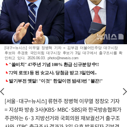
[대구=뉴시스] 이무열 정병혁 기자 = 김부겸 더불어민주당 대구시장
후보와 추경호 국민의힘 대구시장 후보가 3일 대구에서 출구조사를 확
인하고 있다. 2026.06.03.
photo@newsis.com
[서울·대구=뉴시스] 류현주 정병혁 이무열 정창오 기자
= 지상파 방송 3사(KBS·MBC·SBS)와 한국방송협회가
주관하는 6·3 지방선거와 국회의원 재보궐선거 출구조
사와 JTBC 출구조사 결과가 3일 오후 발표되자 김부겸