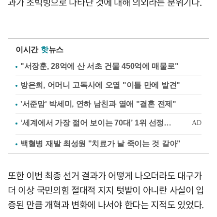
과가 초빅빙으로 나타난 것에 대해 의외라는 분위기다.
이시간
핫
뉴스
"서장훈, 28억에 산 서초 건물 450억에 매물로"
방은희, 어머니 고독사에 오열 "이틀 만에 발견"
'서준맘' 박세미, 연하 남친과 열애 "결혼 전제"
백혈병 재발 최성원 "치료가 날 죽이는 것 같아"
또한 이번 최종 선거 결과가 어떻게 나오더라도 대구가
더 이상 국민의힘 절대적 지지 텃밭이 아니란 사실이 입
증된 만큼 개혁과 변화에 나서야 한다는 지적도 있었다.