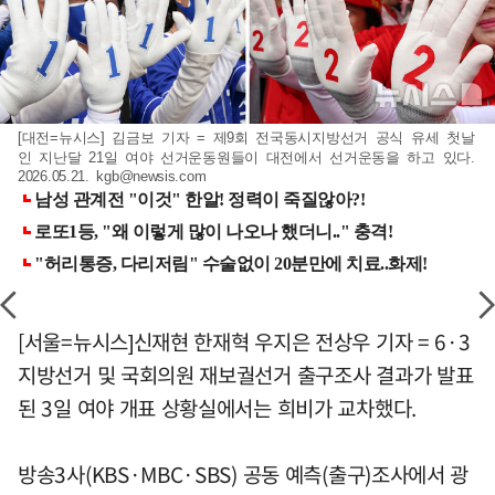
[대전=뉴시스] 김금보 기자 = 제9회 전국동시지방선거 공식 유세 첫날
인 지난달 21일 여야 선거운동원들이 대전에서 선거운동을 하고 있다.
2026.05.21.
kgb@newsis.com
[서울=뉴시스]신재현 한재혁 우지은 전상우 기자 = 6·3
지방선거 및 국회의원 재보궐선거 출구조사 결과가 발표
된 3일 여야 개표 상황실에서는 희비가 교차했다.
방송3사(KBS·MBC·SBS) 공동 예측(출구)조사에서 광