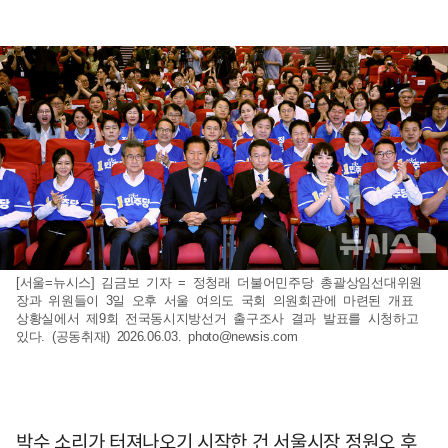
[서울=뉴시스] 김금보 기자 = 정청래 더불어민주당 총괄상임선대위원
장과 위원들이 3일 오후 서울 여의도 국회 의원회관에 마련된 개표
상황실에서 제9회 전국동시지방선거 출구조사 결과 발표를 시청하고
있다. (공동취재) 2026.06.03.
photo@newsis.com
박수 소리가 터져나오기 시작한 건 서울시장 정원오 후