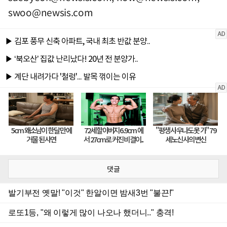
swoo@newsis.com
댓글