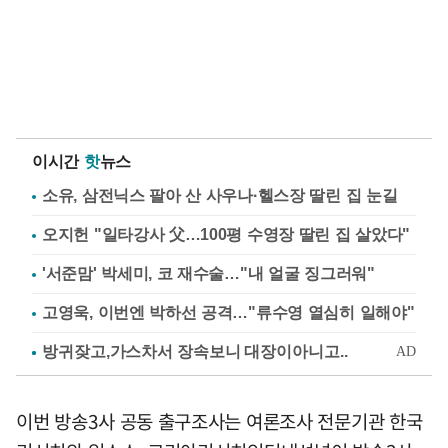
이시간
핫
뉴스
소유, 삼전닉스 팔아 산 사우나·헬스장 딸린 집 눈길
오지헌 "일타강사 父…100평 수영장 딸린 집 살았다"
'서준맘' 박세미, 코 재수술…"내 얼굴 징그러워"
고영욱, 이번엔 박하선 공격…"류수영 열심히 일해야"
이번 방송3사 공동 출구조사는 여론조사 전문기관 한국