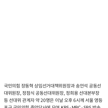
국민의힘 장동혁 상임선거대책위원장과 송언석 공동선
대위원장, 정점식 공동선대위원장, 정희용 선대본부장
등 선대위 관계자 약 20명은 이날 오후 6시께 서울 영등
포구 국민의힘 중앙당사에 모여 KBS·MBC·SBS 방송