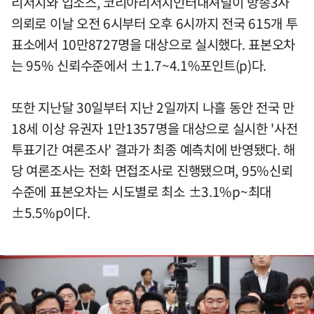
리서치와 입소스, 코리아리서치인터내셔널이 방송3사
의뢰로 이날 오전 6시부터 오후 6시까지 전국 615개 투
표소에서 10만8727명을 대상으로 실시했다. 표본오차
는 95% 신뢰수준에서 ±1.7~4.1%포인트(p)다.
또한 지난달 30일부터 지난 2일까지 나흘 동안 전국 만
18세 이상 유권자 1만1357명을 대상으로 실시한 '사전
투표기간 여론조사' 결과가 최종 예측치에 반영됐다. 해
당 여론조사는 전화 면접조사로 진행됐으며, 95%신뢰
수준에 표본오차는 시도별로 최소 ±3.1%p~최대
±5.5%p이다.