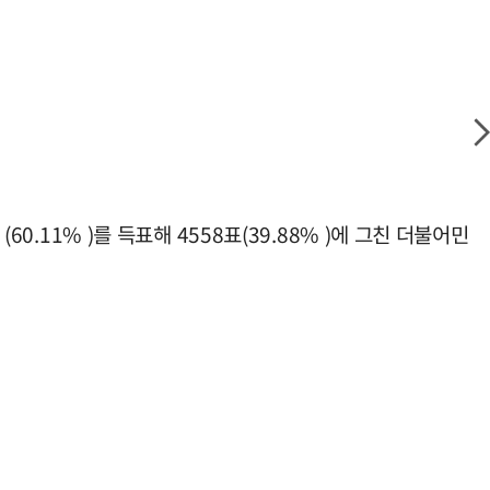
0.11% )를 득표해 4558표(39.88% )에 그친 더불어민