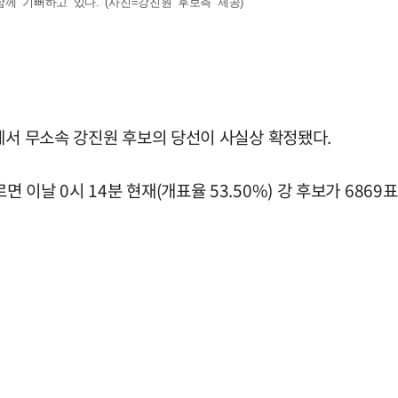
께 기뻐하고 있다. (사진=강진원 후보측 제공)
에서 무소속 강진원 후보의 당선이 사실상 확정됐다.
 0시 14분 현재(개표율 53.50%) 강 후보가 6869표 (6