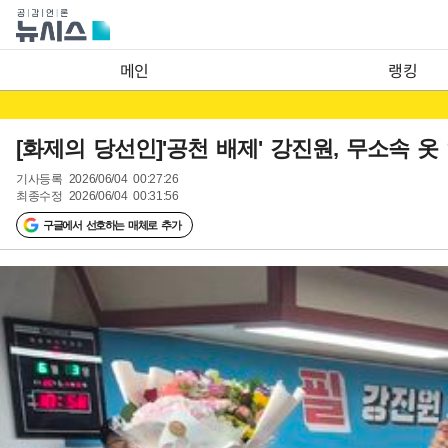
메인
랭킹
[화제의 당선인]'공천 배제' 강진원, 무소속 옷 
기사등록
2026/06/04 00:27:26
최종수정
2026/06/04 00:31:56
구글에서 선호하는 매체로 추가