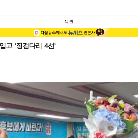
섹션
입고 '징검다리 4선'