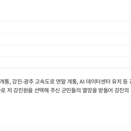
개통, 강진-광주 고속도로 연말 개통, AI 데이터센터 유치 
자로 저 강진원을 선택해 주신 군민들의 열망을 받들어 강진의