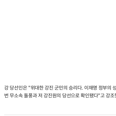
강 당선인은 "위대한 강진 군민의 승리다. 이재명 정부의
번 무소속 돌풍과 저 강진원의 당선으로 확인됐다"고 강조