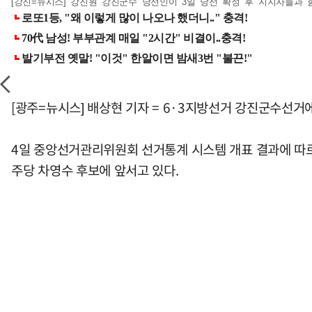
[강진=뉴시스] 강진원 강진군수 당선인이 3일 당선 확정 후 지지자들과 함
[광주=뉴시스] 배상현 기자 = 6·3지방선거 강진군수선거
4일 중앙선거관리위원회 선거통계 시스템 개표 결과에 따르면 이날
주당 차영수 후보에 앞서고 있다.