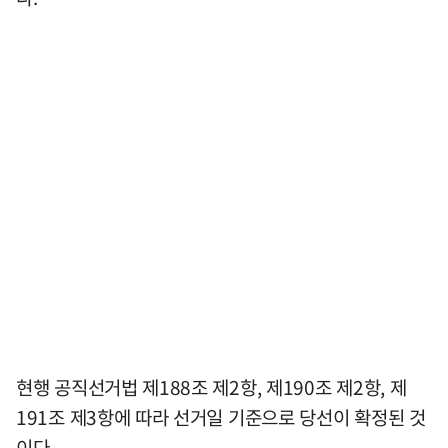
현행 공직선거법 제188조 제2항, 제190조 제2항, 제
191조 제3항에 따라 선거일 기준으로 당선이 확정된 것
이다.