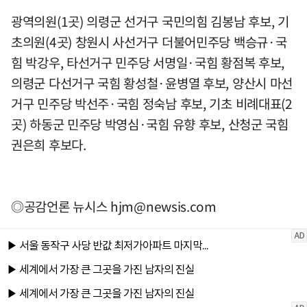
광역의원(1곳) 의령군 선거구 국민의힘 김봉남 후보, 기
초의원(4곳) 창원시 사선거구 더불어민주당 백승규·국
힘 박강우, 타선거구 민주당 서명일·국힘 황점복 후보,
의령군 다선거구 국힘 황성철·윤병열 후보, 양산시 마선
거구 민주당 박선주·국힘 정숙남 후보, 기초 비례대표(2
곳) 하동군 민주당 박영심·국힘 유향 후보, 산청군 국힘
권은희 후보다.
◎공감언론 뉴시스
hjm@newsis.com