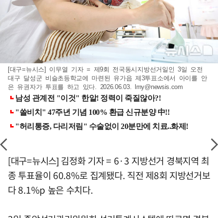
[대구=뉴시스] 이무열 기자 = 제9회 전국동시지방선거일인 3일 오전
대구 달성군 비슬초등학교에 마련된 유가읍 제3투표소에서 아이를 안
은 유권자가 투표를 하고 있다. 2026.06.03.
lmy@newsis.com
[대구=뉴시스] 김정화 기자 = 6·3 지방선거 경북지역 최
종 투표율이 60.8%로 집계됐다. 직전 제8회 지방선거보
다 8.1%p 높은 수치다.