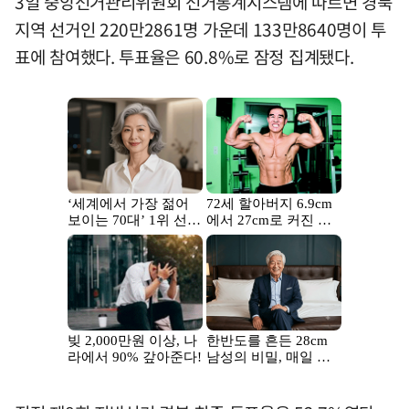
3일 중앙선거관리위원회 선거통계시스템에 따르면 경북
지역 선거인 220만2861명 가운데 133만8640명이 투
표에 참여했다. 투표율은 60.8%로 잠정 집계됐다.