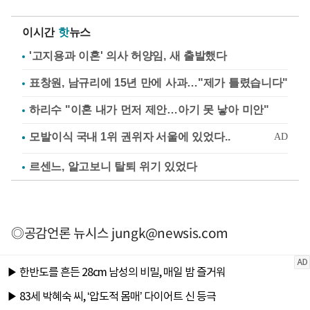
이시간
핫
뉴스
'고지용과 이혼' 의사 허양임, 새 출발했다
표창원, 남규리에 15년 만에 사과…"제가 틀렸습니다"
하리수 "이혼 내가 먼저 제안…아기 못 낳아 미안"
르센느, 알고보니 탈퇴 위기 있었다
◎공감언론 뉴시스
jungk@newsis.com