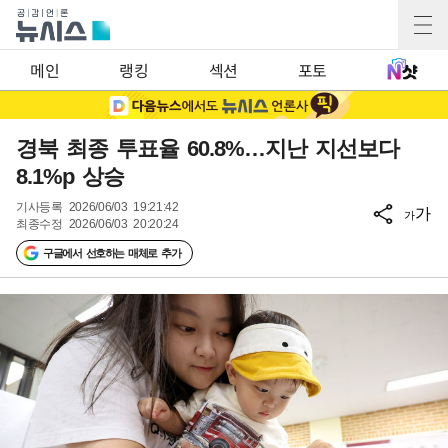
메인
랭킹
섹션
포토
경북 최종 투표율 60.8%…지난 지선보다
8.1%p 상승
기사등록
2026/06/03 19:21:42
가
가
최종수정
2026/06/03 20:20:24
구글에서 선호하는 매체로 추가