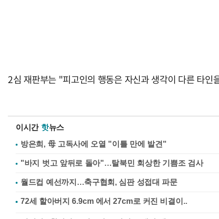
2심 재판부는 "피고인의 행동은 자신과 생각이 다른 타인
이시간
핫
뉴스
방은희, 母 고독사에 오열 "이틀 만에 발견"
"바지 벗고 앞뒤로 돌아"…탈북민 회상한 기쁨조 검사
월드컵 예선까지…축구협회, 심판 성접대 파문