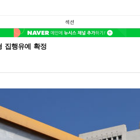
섹션
형 집행유예 확정