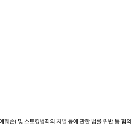
예훼손) 및 스토킹범죄의 처벌 등에 관한 법률 위반 등 혐의