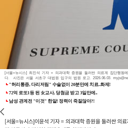
[서울=뉴시스] 최진석 기자 = 의과대학 증원을 둘러싼 의료계 집단행동
다. 사진은 서울 서초구 대법원 입구의 법원 로고. 2026.06.03.
myjs@ne
[서울=뉴시스]이윤석 기자 = 의과대학 증원을 둘러싼 의