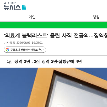
메인
랭킹
'의료계 블랙리스트' 올린 사직 전공의…징역
기사등록
2026/06/03 19:05:01
구글에서 선호하는 매체로 추가
1심 징역 3년→2심 징역 2년·집행유예 4년