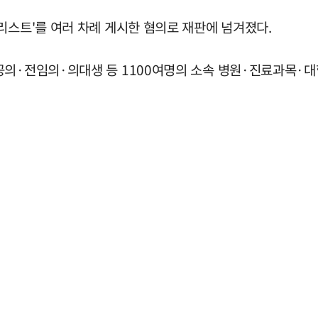
리스트'를 여러 차례 게시한 혐의로 재판에 넘겨졌다.
공의·전임의·의대생 등 1100여명의 소속 병원·진료과목·대