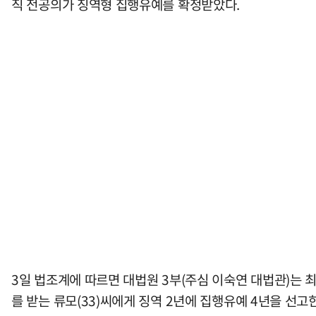
직 전공의가 징역형 집행유예를 확정받았다.
3일 법조계에 따르면 대법원 3부(주심 이숙연 대법관)는 
를 받는 류모(33)씨에게 징역 2년에 집행유예 4년을 선고