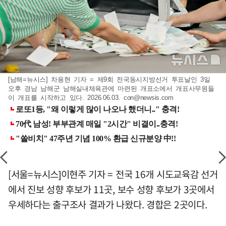
[남해=뉴시스] 차용현 기자 = 제9회 전국동시지방선거 투표날인 3일
오후 경남 남해군 남해실내체육관에 마련된 개표소에서 개표사무원들
이 개표를 시작하고 있다. 2026.06.03.
con@newsis.com
[서울=뉴시스]이현주 기자 = 전국 16개 시도교육감 선거
에서 진보 성향 후보가 11곳, 보수 성향 후보가 3곳에서
우세하다는 출구조사 결과가 나왔다. 경합은 2곳이다.