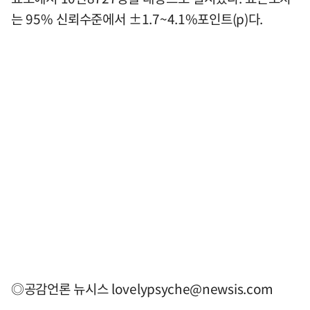
는 95% 신뢰수준에서 ±1.7~4.1%포인트(p)다.
◎공감언론 뉴시스
lovelypsyche@newsis.com