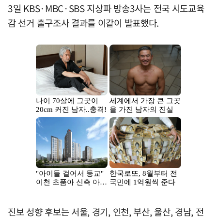
3일 KBS·MBC·SBS 지상파 방송3사는 전국 시도교육
감 선거 출구조사 결과를 이같이 발표했다.
진보 성향 후보는 서울, 경기, 인천, 부산, 울산, 경남, 전