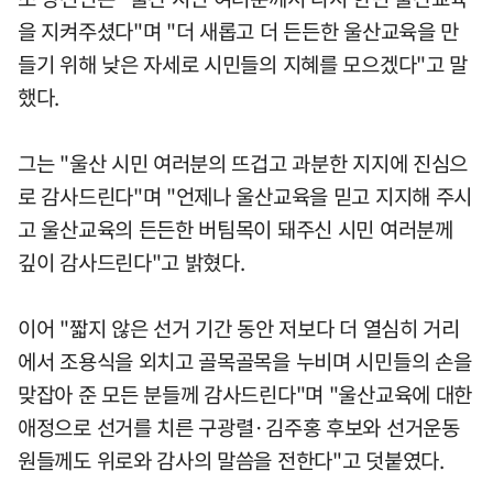
을 지켜주셨다"며 "더 새롭고 더 든든한 울산교육을 만
들기 위해 낮은 자세로 시민들의 지혜를 모으겠다"고 말
했다.
그는 "울산 시민 여러분의 뜨겁고 과분한 지지에 진심으
로 감사드린다"며 "언제나 울산교육을 믿고 지지해 주시
고 울산교육의 든든한 버팀목이 돼주신 시민 여러분께
깊이 감사드린다"고 밝혔다.
이어 "짧지 않은 선거 기간 동안 저보다 더 열심히 거리
에서 조용식을 외치고 골목골목을 누비며 시민들의 손을
맞잡아 준 모든 분들께 감사드린다"며 "울산교육에 대한
애정으로 선거를 치른 구광렬·김주홍 후보와 선거운동
원들께도 위로와 감사의 말씀을 전한다"고 덧붙였다.