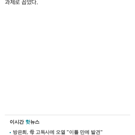
과제로 꼽았다.
이시간
핫
뉴스
방은희, 母 고독사에 오열 "이틀 만에 발견"