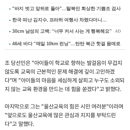
"바지 벗고 앞뒤로 돌아"…탈북민 회상한 기쁨조 검사
한국 떠난 김지수, 프라하 여행사 차렸다더니…
46세 바다 "매일 10km 런닝"…탄탄 복근 핫걸 몸매로
조 당선인은 "아이들이 학교로 향하는 발걸음이 무겁지
않도록 교육의 근본적인 문제 해결에 깊이 고민하겠
다"며 "아이들의 마음을 세심하게 살피고 누구도 소외되
지 않는 교육 환경을 만드는 데 힘을 쏟겠다"고 밝혔다.
마지막으로 그는 "울산교육의 힘은 시민 여러분"이라며
"앞으로도 울산교육에 많은 관심과 지지를 부탁드린
다"고 말했다.