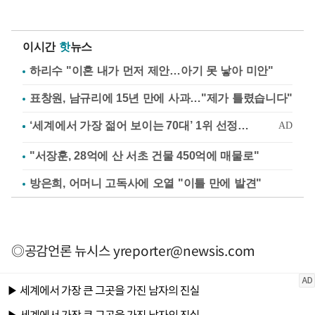
이시간
핫
뉴스
하리수 "이혼 내가 먼저 제안…아기 못 낳아 미안"
표창원, 남규리에 15년 만에 사과…"제가 틀렸습니다"
"서장훈, 28억에 산 서초 건물 450억에 매물로"
방은희, 어머니 고독사에 오열 "이틀 만에 발견"
◎공감언론 뉴시스
yreporter@newsis.com