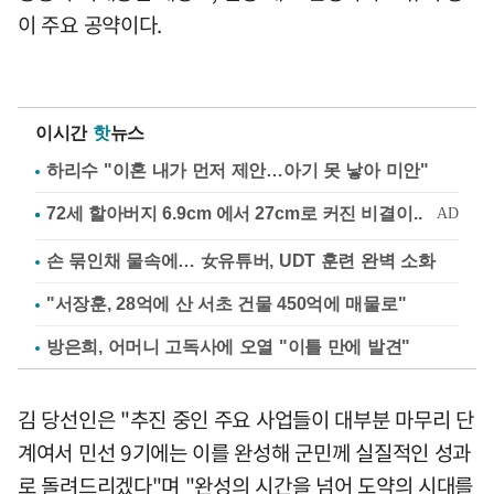
이 주요 공약이다.
이시간
핫
뉴스
하리수 "이혼 내가 먼저 제안…아기 못 낳아 미안"
손 묶인채 물속에… 女유튜버, UDT 훈련 완벽 소화
"서장훈, 28억에 산 서초 건물 450억에 매물로"
방은희, 어머니 고독사에 오열 "이틀 만에 발견"
김 당선인은 "추진 중인 주요 사업들이 대부분 마무리 단
계여서 민선 9기에는 이를 완성해 군민께 실질적인 성과
로 돌려드리겠다"며 "완성의 시간을 넘어 도약의 시대를