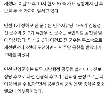
세했다. 이날 오후 10시 현재 67% 개표 상황에서 김 후
보를 두 배 가까이 앞서고 있다.
민선 1기 정하모 전 군수는 민주자유당, 4~5기 김동성
전 군수와 6~7기 류한우 전 군수는 국민의힘 공천을 받
아 당선했다. 민선 2~3기 이건표 전 군수는 무소속으로
재선했으나 3선에 도전하면서 민주당 공천을 받았다가
고배를 마셨다.
민선 단양군수는 모두 지방행정 공무원 출신이다. 진보
정당 후보로 나선 김광직 후보가 "관리형 군정으로는 더
이상 버틸 수 없다"면서 공무원식 군정 운영 종식을 호소
했으나 역부족이었다.