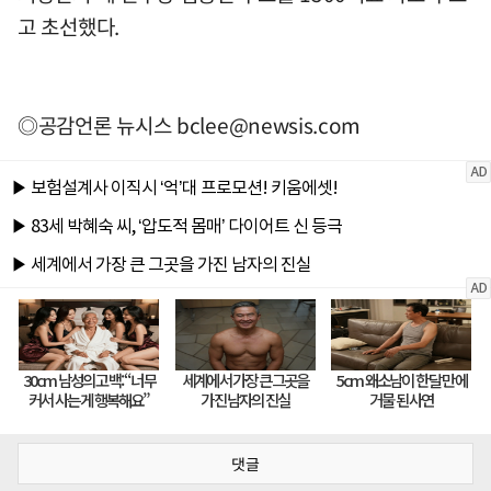
고 초선했다.
◎공감언론 뉴시스
bclee@newsis.com
댓글