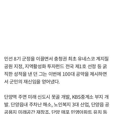
민선 8기 군정을 이끌면서 충청권 최초 유네스코 계지질
공원 지정, 지역활성화 투자펀드 전국 제1호 선정 등 굵
직한 성적을 낸 던 그는 이번에 100대 공약을 제시하면
서 군민의 재신임을 얻어냈다.
단양역 주면 미래 신도시 못골 개발, KBS중계소 부지 개
발. 단양읍내 주차난 해소, 노인복지 3대 산업, 단양읍 공
공용지 미래공간 재창조, 단양 매포 민영아파트 유치 등