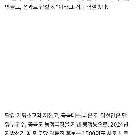
만들고, 성과로 답할 것"이라고 거듭 역설했다.
단양 가평초교와 제천고, 충북대를 나온 김 당선인은 단
양부군수, 충북도 농정국장을 지낸 행정통으로, 2024년
지방선거 때 민주당 김동진 후보를 1500여표 차로 누르