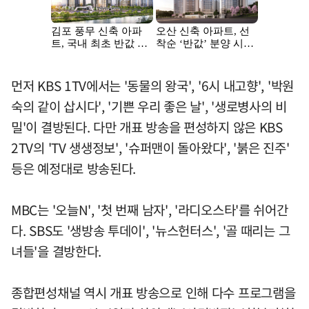
먼저 KBS 1TV에서는 '동물의 왕국', '6시 내고향', '박원
숙의 같이 삽시다', '기쁜 우리 좋은 날', '생로병사의 비
밀'이 결방된다. 다만 개표 방송을 편성하지 않은 KBS
2TV의 'TV 생생정보', '슈퍼맨이 돌아왔다', '붉은 진주'
등은 예정대로 방송된다.
MBC는 '오늘N', '첫 번째 남자', '라디오스타'를 쉬어간
다. SBS도 '생방송 투데이', '뉴스헌터스', '골 때리는 그
녀들'을 결방한다.
종합편성채널 역시 개표 방송으로 인해 다수 프로그램을