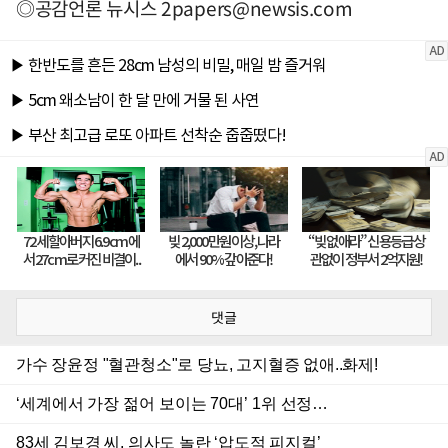
◎공감언론 뉴시스
2papers@newsis.com
댓글