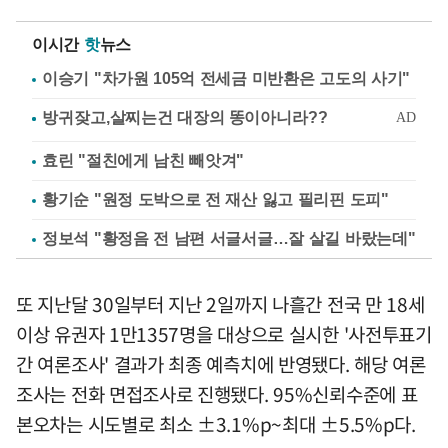
이시간
핫
뉴스
이승기 "차가원 105억 전세금 미반환은 고도의 사기"
효린 "절친에게 남친 빼앗겨"
황기순 "원정 도박으로 전 재산 잃고 필리핀 도피"
정보석 "황정음 전 남편 서글서글…잘 살길 바랐는데"
또 지난달 30일부터 지난 2일까지 나흘간 전국 만 18세
이상 유권자 1만1357명을 대상으로 실시한 '사전투표기
간 여론조사' 결과가 최종 예측치에 반영됐다. 해당 여론
조사는 전화 면접조사로 진행됐다. 95%신뢰수준에 표
본오차는 시도별로 최소 ±3.1%p~최대 ±5.5%p다.