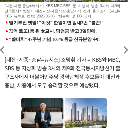
[대전·세종·충남=뉴시스] KBS·MBC·SBS 등 지상파 방송 3사의 제9회
전국동시지방선거 대전시장·세종시장·충남지사 선거 출구조사. (사진=
KBS 유튜브 캡처) 2026.06.03. *재판매 및 DB 금지
[대전·세종·충남=뉴시스] 조명휘 기자 = KBS와 MBC,
SBS 등 지상파 방송 3사의 제9회 전국동시지방선거 출
구조사에서 더불어민주당 광역단체장 후보들이 대전과
충남, 세종에서 모두 승리할 것으로 예상됐다.