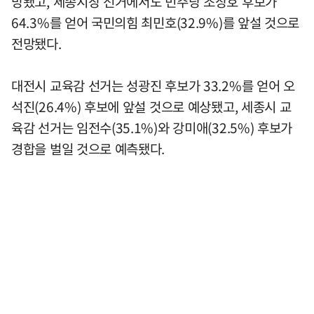
망됐고, 세종시장 선거에서도 민주당 조상호 후보가
64.3%를 얻어 국민의힘 최민호(32.9%)를 앞설 것으로
전망됐다.
대전시 교육감 선거는 성광진 후보가 33.2%를 얻어 오
석진(26.4%) 후보에 앞설 것으로 예상됐고, 세종시 교
육감 선거는 임전수(35.1%)와 강미애(32.5%) 후보가
경합을 벌일 것으로 예측됐다.