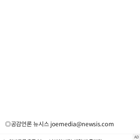
◎공감언론 뉴시스
joemedia@newsis.com