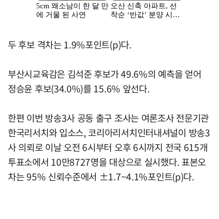
두 후보 격차는 1.9%포인트(p)다.
부산시교육감은 김석준 후보가 49.6%의 예측을 얻어
정승윤 후보(34.0%)를 15.6% 앞선다.
한편 이번 방송3사 공동 출구 조사는 여론조사 전문기관
한국리서치와 입소스, 코리아리서치인터내셔널이 방송3
사 의뢰로 이날 오전 6시부터 오후 6시까지 전국 615개
투표소에서 10만8727명을 대상으로 실시했다. 표본오
차는 95% 신뢰수준에서 ±1.7~4.1%포인트(p)다.