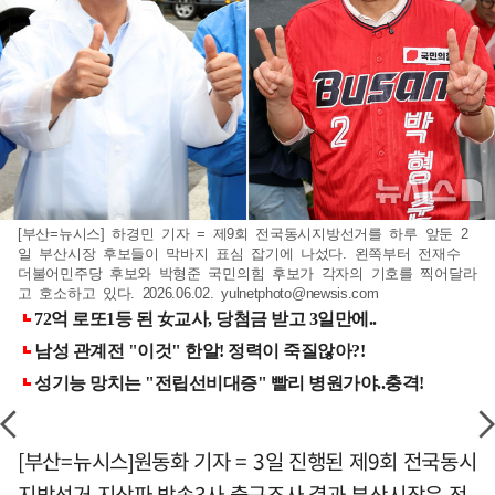
[부산=뉴시스] 하경민 기자 = 제9회 전국동시지방선거를 하루 앞둔 2
일 부산시장 후보들이 막바지 표심 잡기에 나섰다. 왼쪽부터 전재수
더불어민주당 후보와 박형준 국민의힘 후보가 각자의 기호를 찍어달라
고 호소하고 있다. 2026.06.02.
yulnetphoto@newsis.com
[부산=뉴시스]원동화 기자 = 3일 진행된 제9회 전국동시
지방선거 지상파 방송3사 출구조사 결과 부산시장은 전