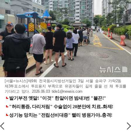
[서울=뉴시스]제9회 전국동시지방선거일인 3일 서울 송파구 가락2동
제3투표소에서 투표용지 부족으로 유권자들이 길게 줄을 선 채 투표를
기다리고 있다. 2026.06.03
tide1@newsis.com