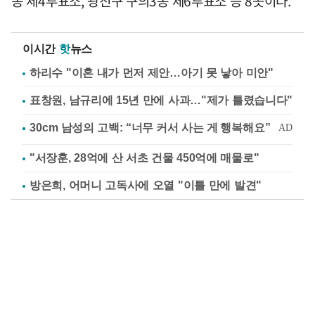
동 제4투표소, 광진구 구의3동 제6투표소 등 8곳이다.
이시간
핫
뉴스
하리수 "이혼 내가 먼저 제안…아기 못 낳아 미안"
표창원, 남규리에 15년 만에 사과…"제가 틀렸습니다"
"서장훈, 28억에 산 서초 건물 450억에 매물로"
방은희, 어머니 고독사에 오열 "이틀 만에 발견"