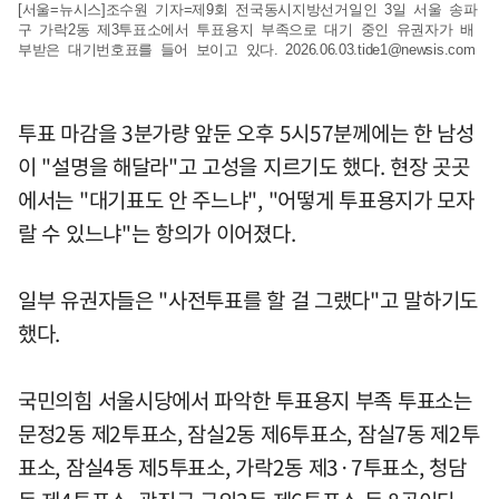
[서울=뉴시스]조수원 기자=제9회 전국동시지방선거일인 3일 서울 송파
구 가락2동 제3투표소에서 투표용지 부족으로 대기 중인 유권자가 배
부받은 대기번호표를 들어 보이고 있다.
2026.06.03.tide1@newsis.com
투표 마감을 3분가량 앞둔 오후 5시57분께에는 한 남성
이 "설명을 해달라"고 고성을 지르기도 했다. 현장 곳곳
에서는 "대기표도 안 주느냐", "어떻게 투표용지가 모자
랄 수 있느냐"는 항의가 이어졌다.
일부 유권자들은 "사전투표를 할 걸 그랬다"고 말하기도
했다.
국민의힘 서울시당에서 파악한 투표용지 부족 투표소는
문정2동 제2투표소, 잠실2동 제6투표소, 잠실7동 제2투
표소, 잠실4동 제5투표소, 가락2동 제3·7투표소, 청담