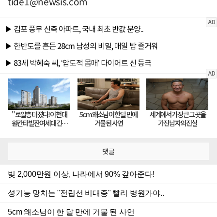
tide1@newsis.com
댓글