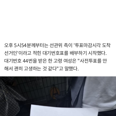
오후 5시54분께부터는 선관위 측이 '투표마감시각 도착
선거인'이라고 적힌 대기번호표를 배부하기 시작했다.
대기번호 44번을 받은 한 고령 여성은 "사전투표를 안
해서 괜히 고생하는 것 같다"고 말했다.