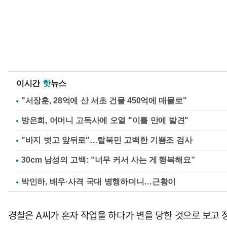
이시간
핫
뉴스
"서장훈, 28억에 산 서초 건물 450억에 매물로"
방은희, 어머니 고독사에 오열 "이틀 만에 발견"
"바지 벗고 앞뒤로"…탈북민 고백한 기쁨조 검사
박민하, 배우·사격 국대 병행하더니…근황이
경찰은 A씨가 혼자 작업을 하다가 변을 당한 것으로 보고 