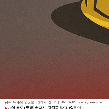
[광주=뉴시스] 안전모. (그래픽=챗GPT) 2025.09.04.
photo@newsis.com