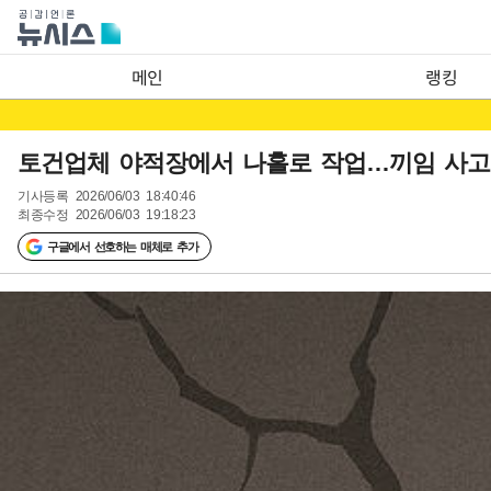
메인
랭킹
토건업체 야적장에서 나홀로 작업…끼임 사고 
기사등록
2026/06/03 18:40:46
최종수정
2026/06/03 19:18:23
구글에서 선호하는 매체로 추가