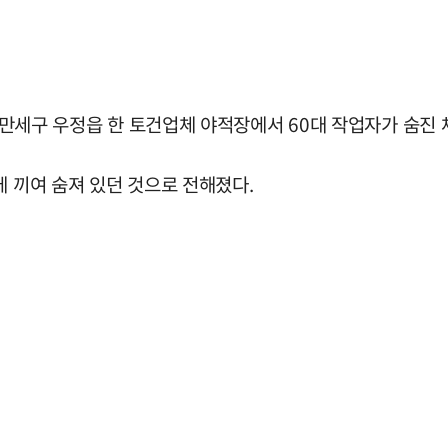
시 만세구 우정읍 한 토건업체 야적장에서 60대 작업자가 숨진 
에 끼여 숨져 있던 것으로 전해졌다.