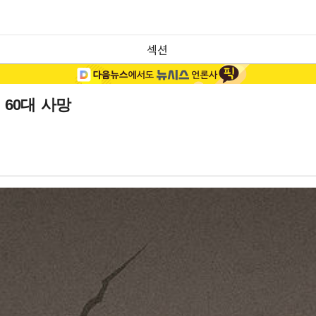
섹션
60대 사망