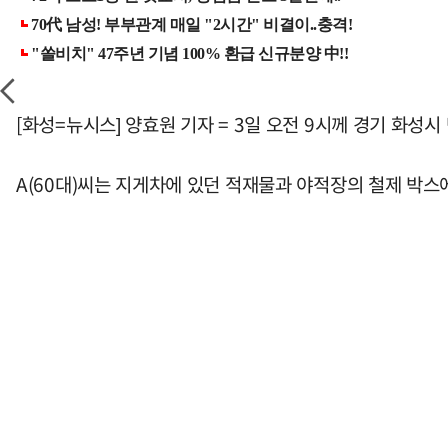
[화성=뉴시스] 양효원 기자 = 3일 오전 9시께 경기 화성
A(60대)씨는 지게차에 있던 적재물과 야적장의 철제 박스