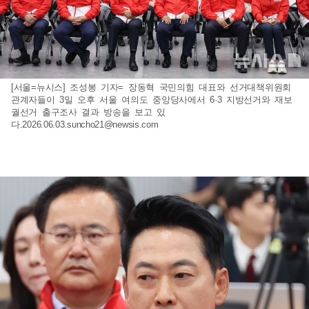
[서울=뉴시스] 조성봉 기자= 장동혁 국민의힘 대표와 선거대책위원회
관계자들이 3일 오후 서울 여의도 중앙당사에서 6·3 지방선거와 재보
궐선거 출구조사 결과 방송을 보고 있
다
.2026.06.03.suncho21@newsis.com