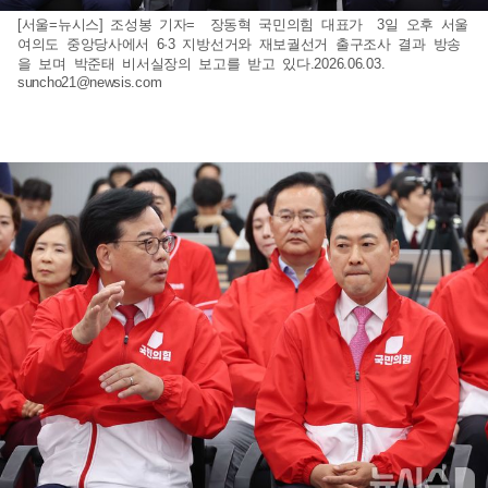
[서울=뉴시스] 조성봉 기자= 장동혁 국민의힘 대표가 3일 오후 서울
여의도 중앙당사에서 6·3 지방선거와 재보궐선거 출구조사 결과 방송
을 보며 박준태 비서실장의 보고를 받고 있다.2026.06.03.
suncho21@newsis.com