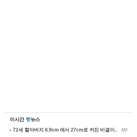
이시간
핫
뉴스