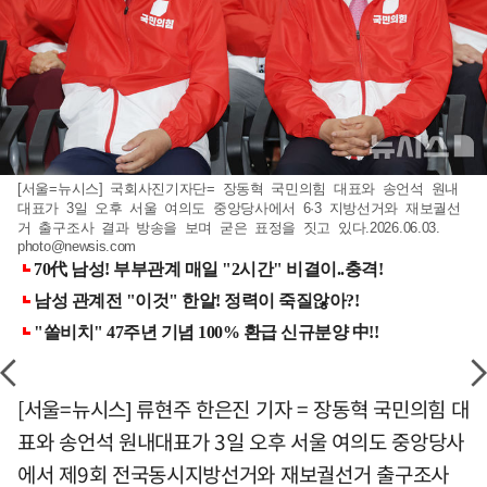
[서울=뉴시스] 국회사진기자단= 장동혁 국민의힘 대표와 송언석 원내
대표가 3일 오후 서울 여의도 중앙당사에서 6·3 지방선거와 재보궐선
거 출구조사 결과 방송을 보며 굳은 표정을 짓고 있다.2026.06.03.
photo@newsis.com
[서울=뉴시스] 류현주 한은진 기자 = 장동혁 국민의힘 대
표와 송언석 원내대표가 3일 오후 서울 여의도 중앙당사
에서 제9회 전국동시지방선거와 재보궐선거 출구조사