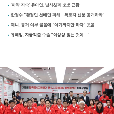
'마약 자숙' 유아인, 남사친과 뽀뽀 근황
한정수 "황정민 선배만 피해…폭로자 신분 공개하라"
제니, 동거 여부 물음에 "여기까지만 하자" 웃음
유혜정, 자궁적출 수술 "여성성 잃는 것이…"