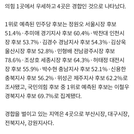
의힘 1곳에서 우세하고 4곳은 경합인 것으로 나타났다.
1위로 예측된 민주당 후보는 정원오 서울시장 후보
51.4%·추미애 경기지사 후보 60.4%·박찬대 인천시
장 후보 53.7%·김경수 경남지사 후보 54.3%·김상욱
울산시장 후보 52.8%·민형배 전남광주시장 후보
78.6%·조상호 세종시장 후보 64.3%·허태정 대전시
장 후보 55.9%·박수현 충남지사 후보 52.1%·신용한
충북지사 후보 56.2%·위성곤 제주지사 후보 62.2%로
조사됐고, 국민의힘 후보 중 1위로 예측된 후보는 이철우
경북지사 후보 69.7%로 집계됐다.
경합을 벌이고 있는 지역은 4곳으로 부산시장, 대구시장,
전북지사, 강원지사다.