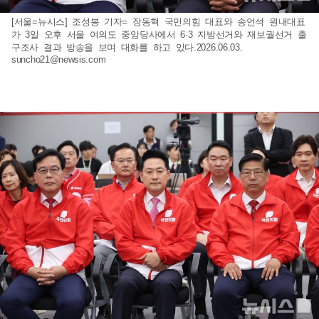
[서울=뉴시스] 조성봉 기자= 장동혁 국민의힘 대표와 송언석 원내대표
가 3일 오후 서울 여의도 중앙당사에서 6·3 지방선거와 재보궐선거 출
구조사 결과 방송을 보며 대화를 하고 있다.2026.06.03.
suncho21@newsis.com