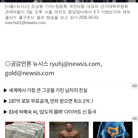
[서울=뉴시스] 조성봉 기자=장동혁 국민의힘 대표와 선거대책위원회
관계자들이 3일 오후 서울 여의도 중앙당사에서 6·3 지방선거와 재보
궐선거 출구조사 결과 방송을 보고 있다.2026.06.03.
suncho21@newsis.com
◎공감언론 뉴시스
ryuhj@newsis.com
,
gold@newsis.com