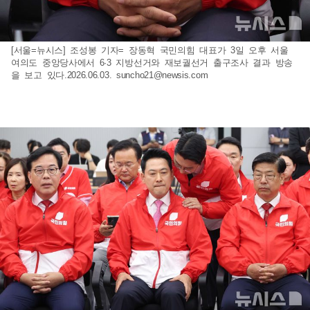
[서울=뉴시스] 조성봉 기자= 장동혁 국민의힘 대표가 3일 오후 서울
여의도 중앙당사에서 6·3 지방선거와 재보궐선거 출구조사 결과 방송
을 보고 있다.2026.06.03.
suncho21@newsis.com