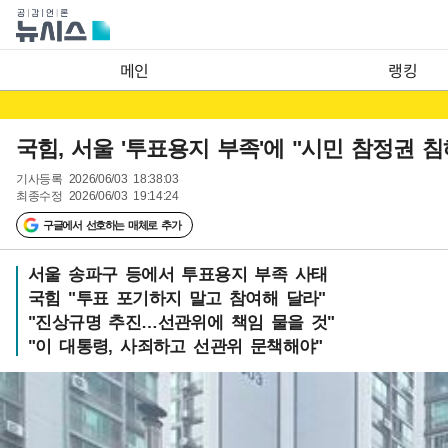
메인
랭킹
국힘, 서울 '투표용지 부족'에 "시민 참정권 
기사등록
2026/06/03 18:38:03
최종수정
2026/06/03 19:14:24
구글에서 선호하는 매체로 추가
서울 송파구 등에서 투표용지 부족 사태
국힘 "투표 포기하지 말고 참여해 달라"
"진상규명 추진…선관위에 책임 물을 것"
"이 대통령, 사죄하고 선관위 문책해야"