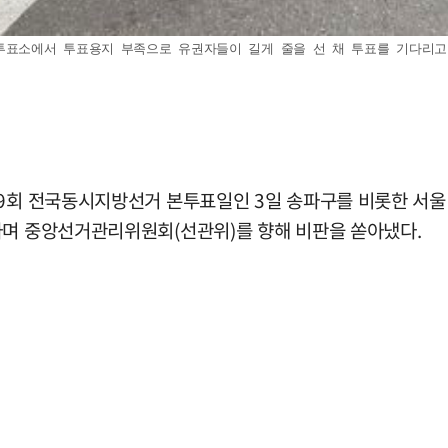
표소에서 투표용지 부족으로 유권자들이 길게 줄을 선 채 투표를 기다리고 있다.
제9회 전국동시지방선거 본투표일인 3일 송파구를 비롯한 서
라며 중앙선거관리위원회(선관위)를 향해 비판을 쏟아냈다.