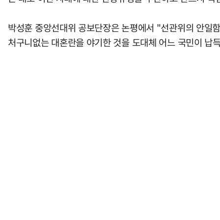
박성훈 중앙선대위 공보단장은 논평에서 "선관위의 안일함
처구니없는 대혼란을 야기한 것을 도대체 어느 국민이 납득