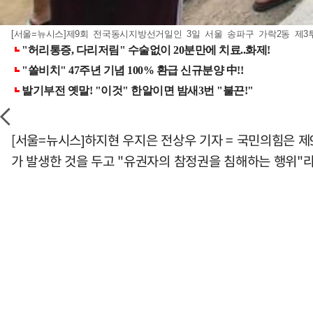
[서울=뉴시스]제9회 전국동시지방선거일인 3일 서울 송파구 가락2동 제3투
[서울=뉴시스]하지현 우지은 전상우 기자 = 국민의힘은 
가 발생한 것을 두고 "유권자의 참정권을 침해하는 행위"