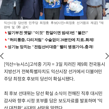
익산시장 당선된 민주당 최정호 후보(사진=최정호 선거캠프 제공) *재
판매 및 DB 금지
[익산=뉴시스]고석중 기자 = 3일 치러진 제9회 전국동시
지방선거 전북특별자치도 익산시장 선거에서 더불어민
주당 최정호 후보의 당선이 확실시됐다.
최 후보 선대위는 당선 확실 소식이 전해진 직후 대시민
감사와 향후 시정 포부를 담은 보도자료를 발표하며 '익
산 대전환' 시대의 서막을 알렸다.