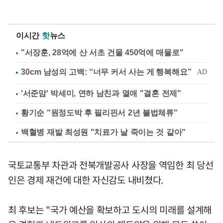
이시간
핫
뉴스
"서장훈, 28억에 산 서초 건물 450억에 매물로"
'서준맘' 박세미, 연하 남친과 열애 "결혼 전제"
황기순 "원정도박 후 필리핀서 2년 불법체류"
백혈병 재발 최성원 "치료가 날 죽이는 것 같아"
국토교통부 차관과 전북개발공사 사장을 역임한 최 당선
인은 경제 재건에 대한 자신감도 내비쳤다.
최 후보는 "국가 예산을 확보하고 도시의 미래를 설계해