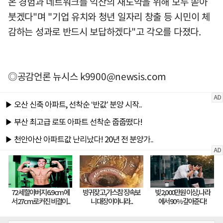
온 경험과 네트워크를 익산의 재도약을 위해 모두 쏟아
붓겠다"며 "기업 유치와 청년 일자리 창출 등 시민이 체
감하는 성과로 반드시 보답하겠다"고 각오를 다졌다.
◎공감언론 뉴시스
k9900@newsis.com