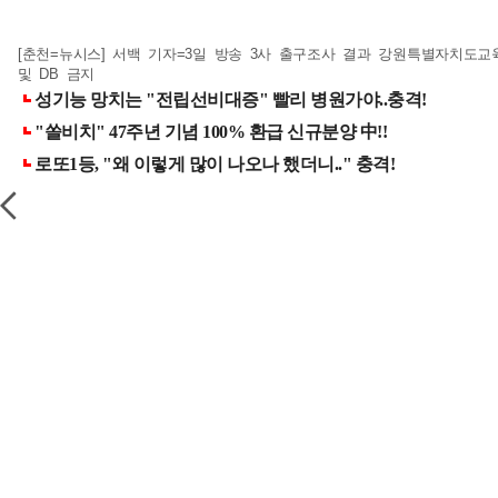
[춘천=뉴시스] 서백 기자=3일 방송 3사 출구조사 결과 강원특별자치도교육감 
및 DB 금지