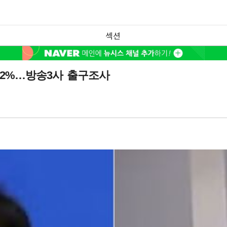
섹션
5.2%…방송3사 출구조사