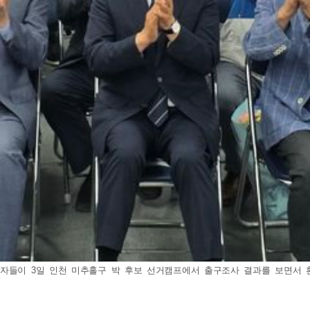
들이 3일 인천 미추홀구 박 후보 선거캠프에서 출구조사 결과를 보면서 환호하고