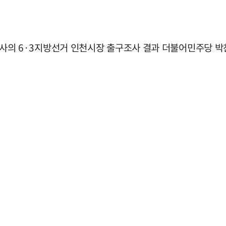
송 3사의 6·3지방선거 인천시장 출구조사 결과 더불어민주당 박찬