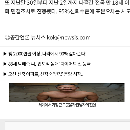
또 지난달 30일부터 지난 2일까지 나흘간 전국 만 18세
화 면접조사로 진행됐다. 95%신뢰수준에 표본오차는 시도별
◎공감언론 뉴시스
kok@newsis.com