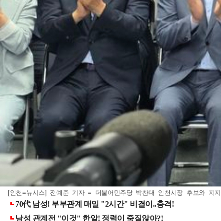
[인천=뉴시스] 전예준 기자 = 더불어민주당 박찬대 인천시장 후보와 지지자