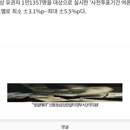
 이상 유권자 1만1357명을 대상으로 실시한 '사전투표기간 여
로 최소 ±3.1%p~최대 ±5.5%p다.
댓글