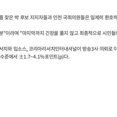
를 찾은 박 후보 지지자들과 인천 국회의원들은 일제히 환호하며
 덕분"이라며 "마지막까지 긴장을 풀지 않고 최종적으로 시민들
서치와 입소스, 코리아리서치인터내셔널이 방송3사 의뢰로 이날
준에서 ±1.7~4.1%포인트(p)다.