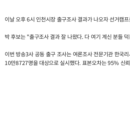
이날 오후 6시 인천시장 출구조사 결과가 나오자 선거캠프
박 후보는 "출구조사 결과 잘 나왔다. 다 여기 계신 분들
이번 방송3사 공동 출구 조사는 여론조사 전문기관 한국리
10만8727명을 대상으로 실시했다. 표본오차는 95% 신뢰수