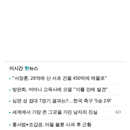
이시간
핫
뉴스
"서장훈, 28억에 산 서초 건물 450억에 매물로"
방은희, 어머니 고독사에 오열 "이틀 만에 발견"
심판 성 접대 7경기 결과는?…한국 축구 '5승 2무'
홍서범♥조갑경, 아들 불륜 사과 후 근황