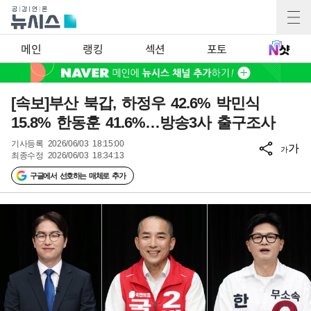
메인
랭킹
섹션
포토
[속보]부산 북갑, 하정우 42.6% 박민식
15.8% 한동훈 41.6%…방송3사 출구조사
기사등록
2026/06/03 18:15:00
가
가
최종수정
2026/06/03 18:34:13
구글에서 선호하는 매체로 추가