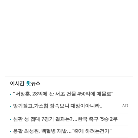
이시간
핫
뉴스
"서장훈, 28억에 산 서초 건물 450억에 매물로"
심판 성 접대 7경기 결과는?…한국 축구 '5승 2무'
응팔 최성원, 백혈병 재발…"죽게 하려는건가"