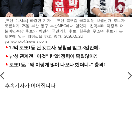
[부산=뉴시스] 하경민 기자 = 부산 북구갑 국회의원 보궐선거 후보자
토론회가 28일 부산 동구 부산MBC에서 열렸다. 왼쪽부터 하정우 더
불어민주당 후보와 박민식 국민의힘 후보, 한동훈 무소속 후보가 본
토론에 앞서 리허설을 하고 있다. 2026.05.28.
yulnetphoto@newsis.com
후속기사가 이어집니다