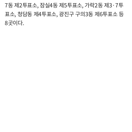
7동 제2투표소, 잠실4동 제5투표소, 가락2동 제3·7투
표소, 청담동 제4투표소, 광진구 구의3동 제6투표소 등
8곳이다.