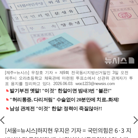
[제주=뉴시스] 우장호 기자 = 제9회 전국동시지방선거일인 3일 오전
제주시 오라초등학교 체육관에 마련된 투표소에서 선관위 관계자가 투
표 용지를 정리하고 있다. 2026.06.03.
woo1223@newsis.com
[서울=뉴시스]하지현 우지은 기자 = 국민의힘은 6·3 지