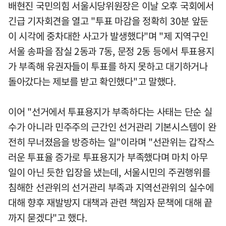
배현진 국민의힘 서울시당위원장은 이날 오후 국회에서
긴급 기자회견을 열고 "투표 마감을 정확히 30분 앞둔
이 시각에 중차대한 사고가 발생했다"며 "제 지역구인
서울 송파을 잠실 2동과 7동, 문정 2동 등에서 투표용지
가 부족해 유권자들이 투표를 하지 못하고 대기하거나
돌아갔다는 제보를 받고 확인했다"고 말했다.
이어 "선거에서 투표용지가 부족하다는 사태는 단순 실
수가 아니라 민주주의 근간인 선거관리 기본시스템이 완
전히 무너졌음을 방증하는 일"이라며 "선관위는 갑작스
러운 투표율 증가로 투표용지가 부족했다며 마치 아무
일이 아닌 듯한 입장을 냈는데, 서울시민의 주권행위를
침해한 선관위의 선거관리 부족과 지역선관위의 실수에
대해 향후 재발방지 대책과 관련 책임자 문책에 대해 끝
까지 묻겠다"고 했다.