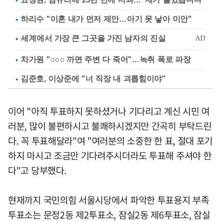
하리수 "이혼 내가 먼저 제안…아기 못 낳아 미안"
차가원 "○○○ 까면 주변 다 죽어"…녹취 폭로 파장
김준호, 이상준에 "너 직장 내 괴롭힘이야"
이어 "아직 투표하지 못하셨거나 기다리고 계신 시민 여
러분, 많이 불편하시고 불쾌하시겠지만 간곡히 부탁드린
다. 꼭 투표해달라"여 "여러분의 소중한 한 표, 절대 포기
하지 마시고 조금만 기다려주시더라도 투표해 주셔야 한
다"고 당부했다.
현재까지 국민의힘 서울시당에서 파악한 투표용지 부족
투표소는 문정2동 제2투표소, 잠실2동 제6투표소, 잠실