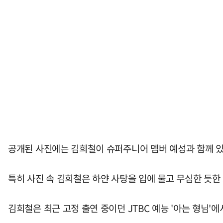
공개된 사진에는 김희철이 슈퍼주니어 멤버 예성과 함께 있
특히 사진 속 김희철은 하얀 사탕을 입에 물고 무심한 듯한
김희철은 최근 고정 출연 중이던 JTBC 예능 '아는 형님'