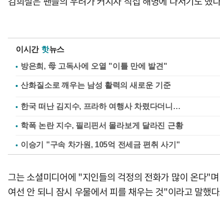
김희철은 팬들의 우려가 커지자 직접 해명에 나서기도 했다
이시간
핫
뉴스
방은희, 母 고독사에 오열 "이틀 만에 발견"
한국 떠난 김지수, 프라하 여행사 차렸다더니…
학폭 논란 지수, 필리핀서 몰라보게 달라진 근황
이승기 "구속 차가원, 105억 전세금 편취 사기"
그는 소셜미디어에 "지인들의 걱정의 전화가 많이 온다"며 
여선 안 되니 잠시 우물에서 피를 채우는 것"이라고 말했다