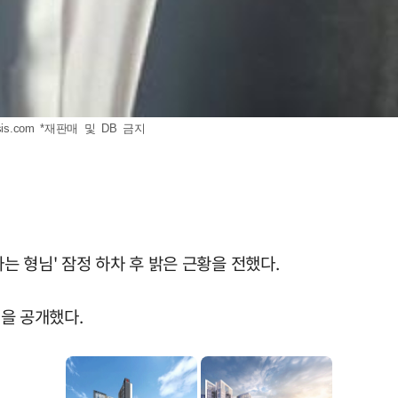
is.com
*재판매 및 DB 금지
는 형님' 잠정 하차 후 밝은 근황을 전했다.
진을 공개했다.