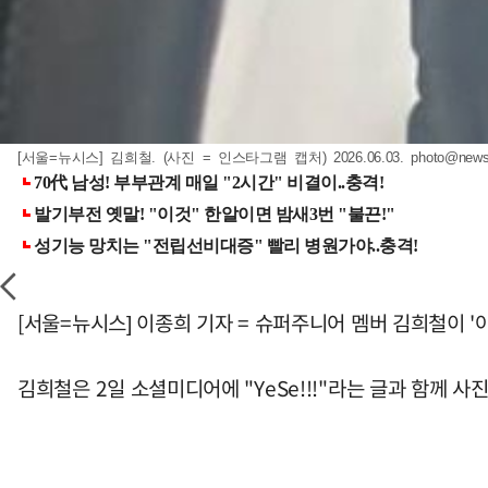
[서울=뉴시스] 김희철. (사진 = 인스타그램 캡처) 2026.06.03.
photo@news
[서울=뉴시스] 이종희 기자 = 슈퍼주니어 멤버 김희철이 '아
김희철은 2일 소셜미디어에 "YeSe!!!"라는 글과 함께 사