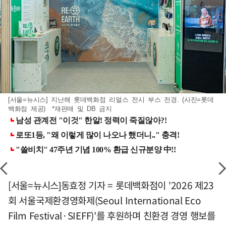
[서울=뉴시스] 지난해 롯데백화점 리얼스 전시 부스 전경. (사진=롯데
백화점 제공) *재판매 및 DB 금지
[서울=뉴시스]동효정 기자 = 롯데백화점이 '2026 제23
회 서울국제환경영화제(Seoul International Eco
Film Festival·SIEFF)'를 후원하며 친환경 경영 행보를