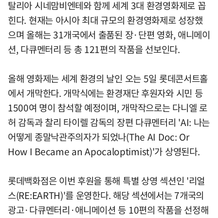
탈리아 시네맘비엔테와 함께 세계 3대 환경영화제로 꼽
힌다. 현재는 아시아 최대 규모의 환경영화제로 성장했
으며 올해는 31개국에서 출품된 장·단편 영화, 애니메이
션, 다큐멘터리 등 총 121편의 작품을 선보인다.
올해 영화제는 세계 환경의 날인 오는 5일 롯데콘서트홀
에서 개막한다. 개막식에는 환경재단 후원자와 시민 등
1500여 명이 참석할 예정이며, 개막작으로는 다니엘 로
허 감독과 찰리 타이렐 감독의 장편 다큐멘터리 'AI: 나는
어떻게 종말낙관주의자가 되었나(The AI Doc: Or
How I Became an Apocaloptimist)'가 상영된다.
롯데백화점은 이번 후원을 통해 특별 상영 섹션인 '리얼
스(RE:EARTH)'를 운영한다. 해당 섹션에서는 7개국의
광고·다큐멘터리·애니메이션 등 10편의 작품을 선정해