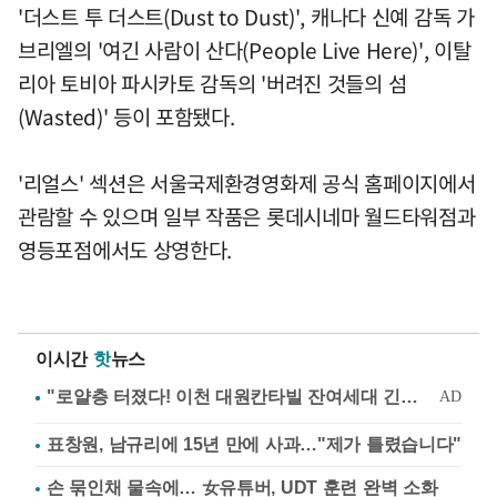
'더스트 투 더스트(Dust to Dust)', 캐나다 신예 감독 가
브리엘의 '여긴 사람이 산다(People Live Here)', 이탈
리아 토비아 파시카토 감독의 '버려진 것들의 섬
(Wasted)' 등이 포함됐다.
'리얼스' 섹션은 서울국제환경영화제 공식 홈페이지에서
관람할 수 있으며 일부 작품은 롯데시네마 월드타워점과
영등포점에서도 상영한다.
이시간
핫
뉴스
표창원, 남규리에 15년 만에 사과…"제가 틀렸습니다"
손 묶인채 물속에… 女유튜버, UDT 훈련 완벽 소화