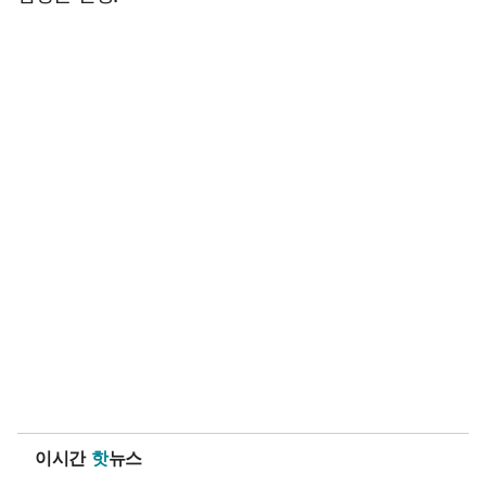
이시간
핫
뉴스