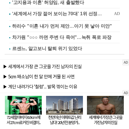
'고지용과 이혼' 허양임, 새 출발했다
하리수 "이혼 내가 먼저 제안…아기 못 낳아 미안"
차가원 "○○○ 까면 주변 다 죽어"…녹취 폭로 파장
르센느, 알고보니 탈퇴 위기 있었다