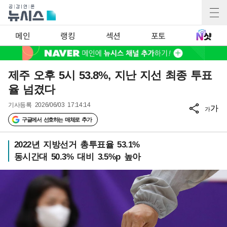
메인
랭킹
섹션
포토
제주 오후 5시 53.8%, 지난 지선 최종 투표
율 넘겼다
기사등록
2026/06/03 17:14:14
가
가
구글에서 선호하는 매체로 추가
2022년 지방선거 총투표율 53.1%
동시간대 50.3% 대비 3.5%p 높아