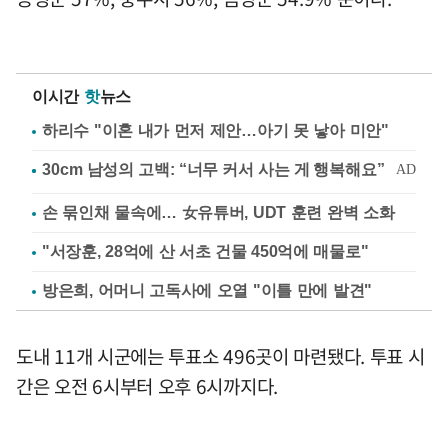
이시간
핫
뉴스
하리수 "이혼 내가 먼저 제안…아기 못 낳아 미안"
손 묶인채 물속에… 女유튜버, UDT 훈련 완벽 소화
"서장훈, 28억에 산 서초 건물 450억에 매물로"
방은희, 어머니 고독사에 오열 "이틀 만에 발견"
도내 11개 시군에는 투표소 496곳이 마련됐다. 투표 시
간은 오전 6시부터 오후 6시까지다.