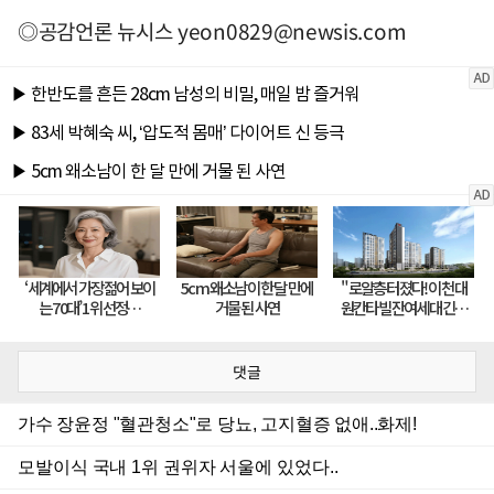
◎공감언론 뉴시스
yeon0829@newsis.com
댓글