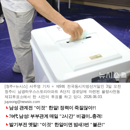
[청주=뉴시스] 서주영 기자 = 제9회 전국동시지방선거일인 3일 오전
청주시 남광하우스스토리아파트 A단지 경로당에 마련된 율량사천동
제11투표소에서 한 시민이 투표를 하고 있다. 2026.06.03.
juyeong@newsis.com