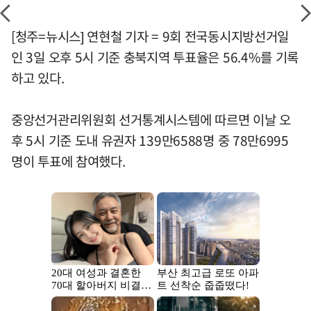
[청주=뉴시스] 연현철 기자 = 9회 전국동시지방선거일
인 3일 오후 5시 기준 충북지역 투표율은 56.4%를 기록
하고 있다.
중앙선거관리위원회 선거통계시스템에 따르면 이날 오
후 5시 기준 도내 유권자 139만6588명 중 78만6995
명이 투표에 참여했다.