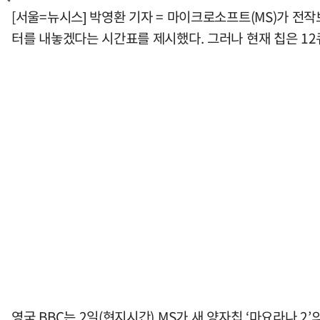
[서울=뉴시스] 박영환 기자 = 마이크로소프트(MS)가 전
터를 내놓겠다는 시간표를 제시했다. 그러나 현재 칩은 12
영국 BBC는 2일(현지시간) MS가 새 양자칩 ‘마요라나 