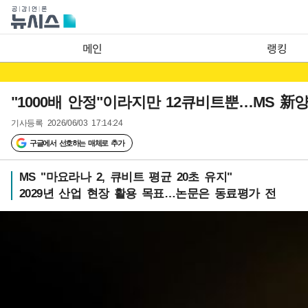
메인
랭킹
"1000배 안정"이라지만 12큐비트뿐…MS 新
기사등록
2026/06/03 17:14:24
구글에서 선호하는 매체로 추가
MS "마요라나 2, 큐비트 평균 20초 유지"
2029년 산업 현장 활용 목표…논문은 동료평가 전