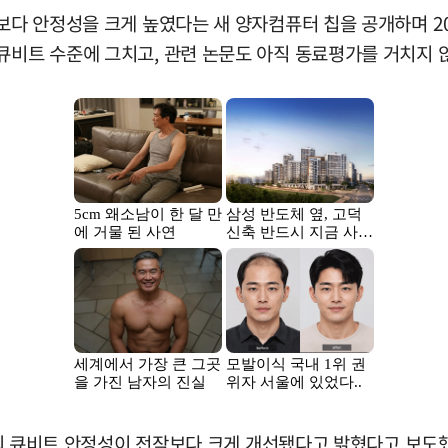
작보다 안정성을 크게 높였다는 새 양자컴퓨터 칩을 공개하며 2
큐비트 수준에 그치고, 관련 논문도 아직 동료평가를 거치지 
2’의 큐비트 안정성이 전작보다 크게 개선됐다고 밝혔다고 보도