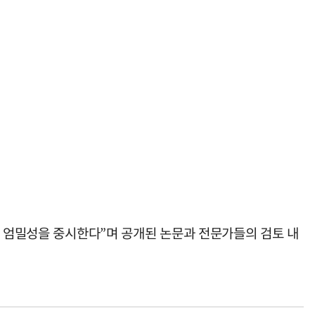
적 엄밀성을 중시한다”며 공개된 논문과 전문가들의 검토 내