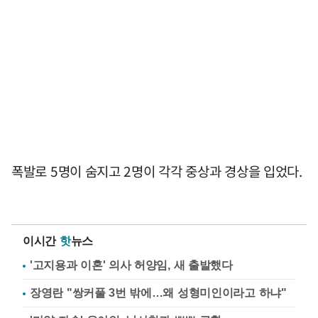
폭발로 5명이 숨지고 2명이 각각 중상과 경상을 입었다.
이시간
핫
뉴스
'고지용과 이혼' 의사 허양임, 새 출발했다
장영란 "쌍커풀 3번 밖에…왜 성형미인이라고 하냐"