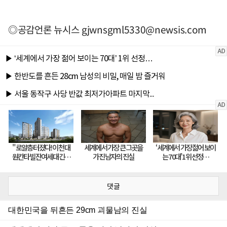
◎공감언론 뉴시스
gjwnsgml5330@newsis.com
댓글