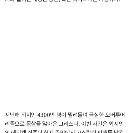
지난해 외지인 4300만 명이 밀려들며 극심한 오버투어
리즘으로 몸살을 앓아온 그리스다. 이번 사건은 외지인
의 에티켓 실종이 현지 주민에게 고스란히 피해를 남긴