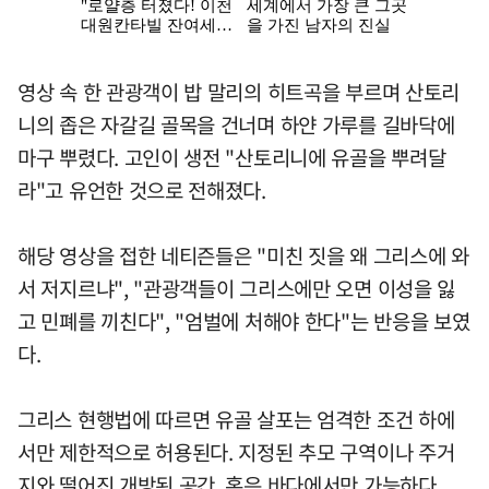
영상 속 한 관광객이 밥 말리의 히트곡을 부르며 산토리
니의 좁은 자갈길 골목을 건너며 하얀 가루를 길바닥에
마구 뿌렸다. 고인이 생전 "산토리니에 유골을 뿌려달
라"고 유언한 것으로 전해졌다.
해당 영상을 접한 네티즌들은 "미친 짓을 왜 그리스에 와
서 저지르냐", "관광객들이 그리스에만 오면 이성을 잃
고 민폐를 끼친다", "엄벌에 처해야 한다"는 반응을 보였
다.
그리스 현행법에 따르면 유골 살포는 엄격한 조건 하에
서만 제한적으로 허용된다. 지정된 추모 구역이나 주거
지와 떨어진 개방된 공간, 혹은 바다에서만 가능하다.