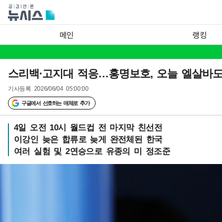
메인
랭킹
스리백·고지대 적응…홍명보호, 오늘 엘살바
기사등록
2026/06/04 05:00:00
구글에서 선호하는 매체로 추가
4일 오전 10시 월드컵 전 마지막 친선전
이강인 늦은 합류로 늦게 완전체된 한국
여러 실험 및 2연승으로 유종의 미 정조준