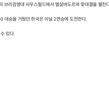
로보의 브리검영대 사우스필드에서 엘살바도르와 맞대결을 펼친다
0 대승을 거뒀던 한국은 이날 2연승에 도전한다.
수 있다.