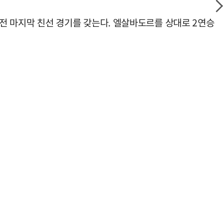
컵 전 마지막 친선 경기를 갖는다. 엘살바도르를 상대로 2연승