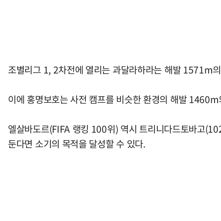
조별리그 1, 2차전에 열리는 과달라하라는 해발 1571m
이에 홍명보호는 사전 캠프를 비슷한 환경의 해발 1460
엘살바도르(FIFA 랭킹 100위) 역시 트리니다드토바고(1
둔다면 소기의 목적을 달성할 수 있다.