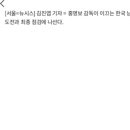
[서울=뉴시스] 김진엽 기자 = 홍명보 감독이 이끄는 한국 
도전과 최종 점검에 나선다.