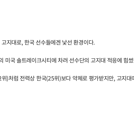
의 고지대로, 한국 선수들에겐 낯선 환경이다.
m의 미국 솔트레이크시티에 차려 선수단의 고지대 적응에 힘썼
02위)처럼 전력상 한국(25위)보다 약체로 평가받지만, 고지