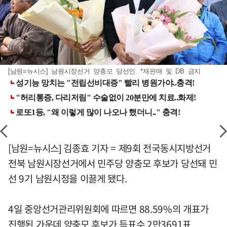
[남원=뉴시스] 남원시장선거 양충모 당선인. *재판매 및 DB 금지
[남원=뉴시스] 김종효 기자 = 제9회 전국동시지방선거
전북 남원시장선거에서 민주당 양충모 후보가 당선돼 민
선 9기 남원시정을 이끌게 됐다.
4일 중앙선거관리위원회에 따르면 88.59%의 개표가
진행된 가운데 양충모 후보가 득표수 2만3691표