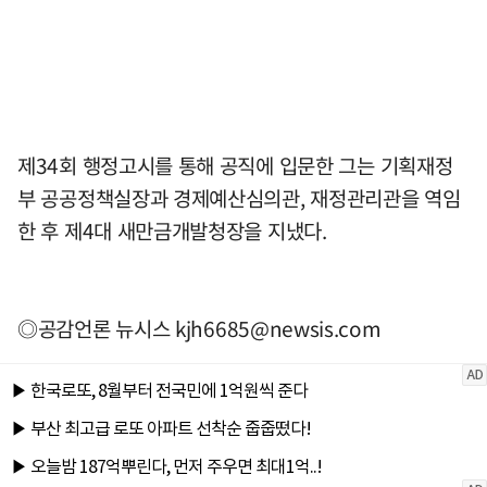
제34회 행정고시를 통해 공직에 입문한 그는 기획재정
부 공공정책실장과 경제예산심의관, 재정관리관을 역임
한 후 제4대 새만금개발청장을 지냈다.
◎공감언론 뉴시스
kjh6685@newsis.com