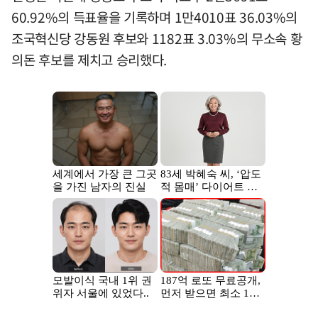
60.92%의 득표율을 기록하며 1만4010표 36.03%의
조국혁신당 강동원 후보와 1182표 3.03%의 무소속 황
의돈 후보를 제치고 승리했다.