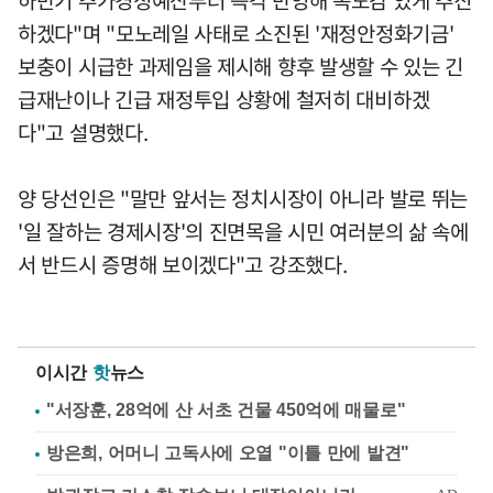
하겠다"며 "모노레일 사태로 소진된 '재정안정화기금'
보충이 시급한 과제임을 제시해 향후 발생할 수 있는 긴
급재난이나 긴급 재정투입 상황에 철저히 대비하겠
다"고 설명했다.
양 당선인은 "말만 앞서는 정치시장이 아니라 발로 뛰는
'일 잘하는 경제시장'의 진면목을 시민 여러분의 삶 속에
서 반드시 증명해 보이겠다"고 강조했다.
이시간
핫
뉴스
"서장훈, 28억에 산 서초 건물 450억에 매물로"
방은희, 어머니 고독사에 오열 "이틀 만에 발견"