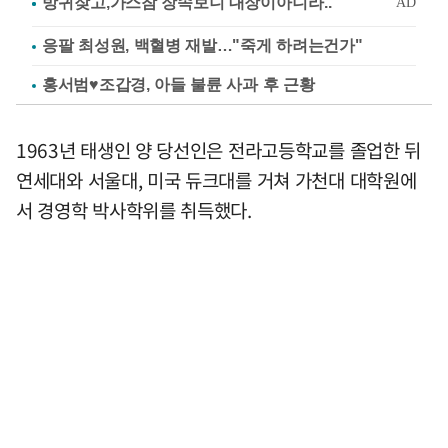
응팔 최성원, 백혈병 재발…"죽게 하려는건가"
홍서범♥조갑경, 아들 불륜 사과 후 근황
1963년 태생인 양 당선인은 전라고등학교를 졸업한 뒤
연세대와 서울대, 미국 듀크대를 거쳐 가천대 대학원에
서 경영학 박사학위를 취득했다.