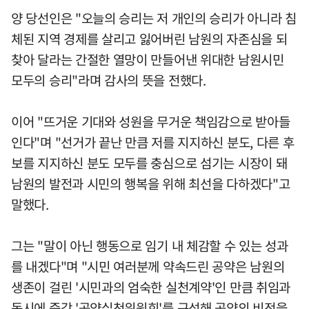
양 당선인은 "오늘의 승리는 저 개인의 승리가 아니라 침
체된 지역 경제를 살리고 잃어버린 남원의 자존심을 되
찾아 달라는 간절한 열망이 만들어낸 위대한 남원시민
모두의 승리"라며 감사의 뜻을 전했다.
이어 "뜨거운 기대와 성원을 무거운 책임감으로 받아들
인다"며 "선거가 끝난 만큼 저를 지지하신 분도, 다른 후
보를 지지하신 분도 모두를 충심으로 섬기는 시장이 돼
남원의 발전과 시민의 행복을 위해 최선을 다하겠다"고
말했다.
그는 "말이 아닌 행동으로 임기 내 체감할 수 있는 성과
를 내겠다"며 "시민 여러분께 약속드린 공약은 남원의
생존이 걸린 '시민과의 엄숙한 실천계약'인 만큼 취임과
동시에 즉각 '공약실천위원회'를 구성해 공약의 비전을