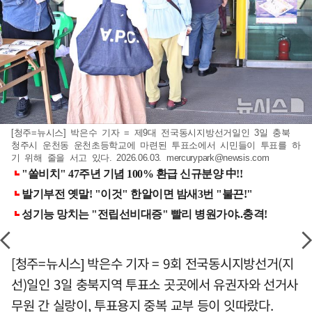
[청주=뉴시스] 박은수 기자 = 제9대 전국동시지방선거일인 3일 충북
청주시 운천동 운천초등학교에 마련된 투표소에서 시민들이 투표를 하
기 위해 줄을 서고 있다. 2026.06.03.
mercurypark@newsis.com
[청주=뉴시스] 박은수 기자 = 9회 전국동시지방선거(지
선)일인 3일 충북지역 투표소 곳곳에서 유권자와 선거사
무원 간 실랑이, 투표용지 중복 교부 등이 잇따랐다.