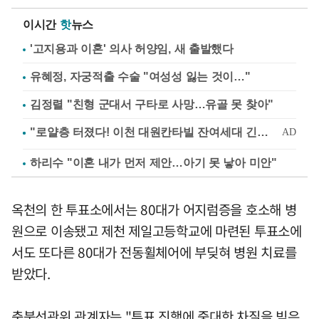
이시간
핫
뉴스
'고지용과 이혼' 의사 허양임, 새 출발했다
유혜정, 자궁적출 수술 "여성성 잃는 것이…"
김정렬 "친형 군대서 구타로 사망…유골 못 찾아"
하리수 "이혼 내가 먼저 제안…아기 못 낳아 미안"
옥천의 한 투표소에서는 80대가 어지럼증을 호소해 병
원으로 이송됐고 제천 제일고등학교에 마련된 투표소에
서도 또다른 80대가 전동휠체어에 부딪혀 병원 치료를
받았다.
충북선관위 관계자는 "투표 진행에 중대한 차질을 빚은