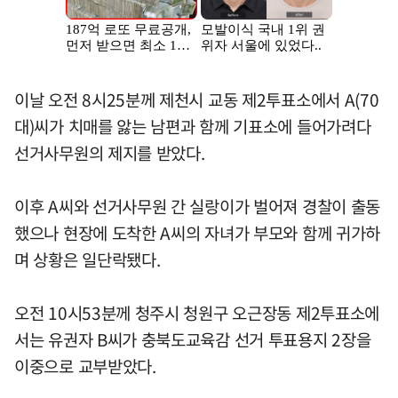
이날 오전 8시25분께 제천시 교동 제2투표소에서 A(70
대)씨가 치매를 앓는 남편과 함께 기표소에 들어가려다
선거사무원의 제지를 받았다.
이후 A씨와 선거사무원 간 실랑이가 벌어져 경찰이 출동
했으나 현장에 도착한 A씨의 자녀가 부모와 함께 귀가하
며 상황은 일단락됐다.
오전 10시53분께 청주시 청원구 오근장동 제2투표소에
서는 유권자 B씨가 충북도교육감 선거 투표용지 2장을
이중으로 교부받았다.