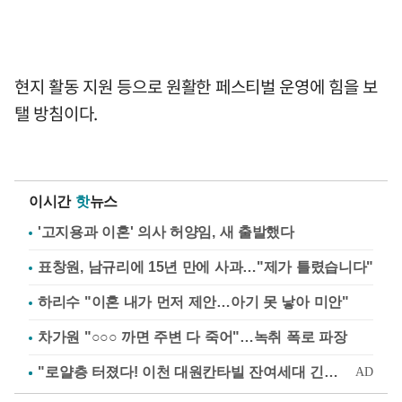
현지 활동 지원 등으로 원활한 페스티벌 운영에 힘을 보
탤 방침이다.
이시간
핫
뉴스
'고지용과 이혼' 의사 허양임, 새 출발했다
표창원, 남규리에 15년 만에 사과…"제가 틀렸습니다"
하리수 "이혼 내가 먼저 제안…아기 못 낳아 미안"
차가원 "○○○ 까면 주변 다 죽어"…녹취 폭로 파장