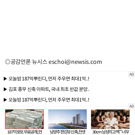
◎공감언론 뉴시스
eschoi@newsis.com