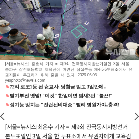
[서울=뉴시스] 홍효식 기자 = 제9회 전국동시지방선거일인 3일 서울
송파구 잠전초등학교 체육관에 마련된 잠실본동 제4·5·6투표소에서 유
권자들이 투표하기 위해 줄을 서 있다. 2026.06.03.
yesphoto@newsis.com
[서울=뉴시스]최은수 기자 = 제9회 전국동시지방선거
본투표일인 3일 서울 한 투표소에서 유권자에게 교육감