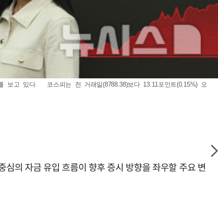
있다. 코스피는 전 거래일(8788.38)보다 13.11포인트(0.15%) 오
 중심의 자금 유입 흐름이 향후 증시 방향을 좌우할 주요 변