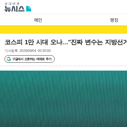
메인
랭킹
코스피 1만 시대 오나…"진짜 변수는 지방선거 
기사등록
2026/06/04 00:30:00
구글에서 선호하는 매체로 추가