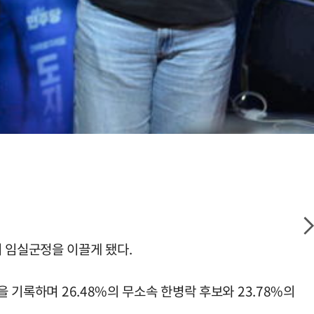
 임실군정을 이끌게 됐다.
 기록하며 26.48%의 무소속 한병락 후보와 23.78%의