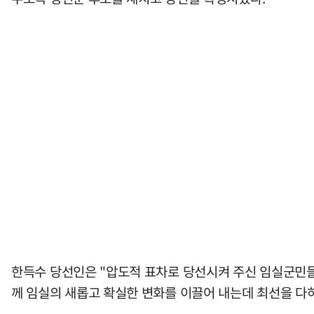
한득수 당선인은 "압도적 표차로 당선시켜 주신 임실군민들
께 임실의 새롭고 확실한 변화를 이끌어 내는데 최선을 다