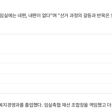
임실에는 네편, 내편이 없다"며 "선거 과정의 갈등과 반목은 
회복지경영과를 졸업했다. 임실축협 재선 조합장을 역임했고 