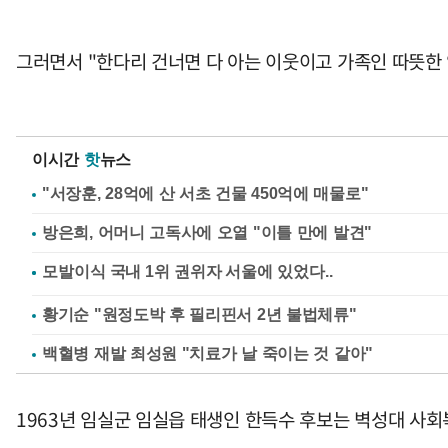
그러면서 "한다리 건너면 다 아는 이웃이고 가족인 따뜻한 
이시간
핫
뉴스
"서장훈, 28억에 산 서초 건물 450억에 매물로"
방은희, 어머니 고독사에 오열 "이틀 만에 발견"
황기순 "원정도박 후 필리핀서 2년 불법체류"
백혈병 재발 최성원 "치료가 날 죽이는 것 같아"
1963년 임실군 임실읍 태생인 한득수 후보는 벽성대 사