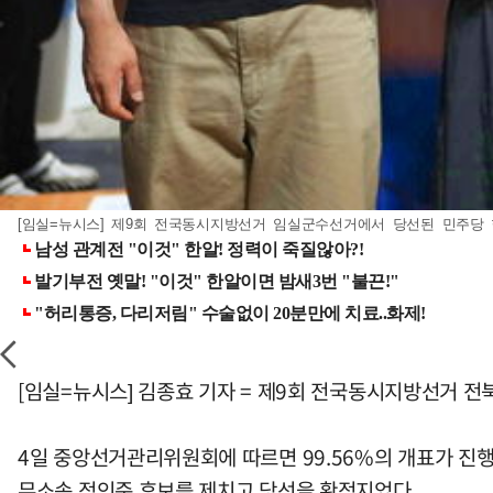
[임실=뉴시스] 제9회 전국동시지방선거 임실군수선거에서 당선된 민주당 
[임실=뉴시스] 김종효 기자 = 제9회 전국동시지방선거 
4일 중앙선거관리위원회에 따르면 99.56%의 개표가 진행된
무소속 정인준 후보를 제치고 당선을 확정지었다.