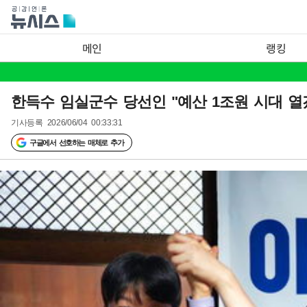
메인
랭킹
한득수 임실군수 당선인 "예산 1조원 시대 열
기사등록
2026/06/04 00:33:31
구글에서 선호하는 매체로 추가