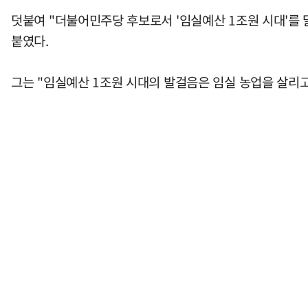
덧붙여 "더불어민주당 후보로서 '임실예산 1조원 시대'를 
붙였다.
그는 "임실예산 1조원 시대의 발걸음은 임실 농업을 살리고