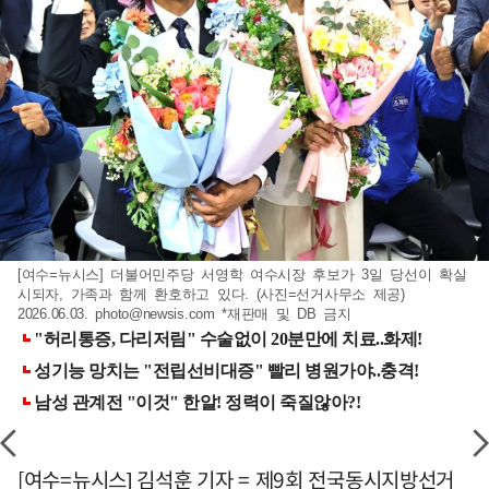
[여수=뉴시스] 더불어민주당 서영학 여수시장 후보가 3일 당선이 확실
시되자, 가족과 함께 환호하고 있다. (사진=선거사무소 제공)
2026.06.03.
photo@newsis.com
*재판매 및 DB 금지
[여수=뉴시스] 김석훈 기자 = 제9회 전국동시지방선거