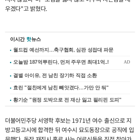
우겠다"고 밝혔다.
이시간
핫
뉴스
월드컵 예선까지…축구협회, 심판 성접대 파문
결별 아이유, 전 남친 장기하 직접 소환
효린 "절친에게 남친 빼앗겼다…가만 안 둬"
황기순 "원정 도박으로 전 재산 잃고 필리핀 도피"
더불어민주당 서영학 후보는 1971년 여수 출신으로 지
방고등고시에 합격한 뒤 여수시 묘도동장으로 공직에 입
문했다. 동장 재직시 홀로 사는 어르신들을 직접 찾아가