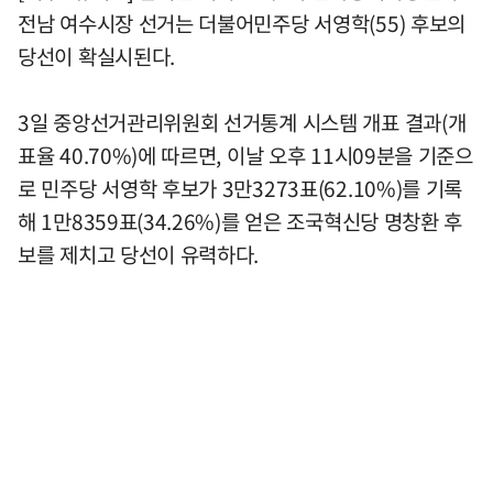
전남 여수시장 선거는 더불어민주당 서영학(55) 후보의
당선이 확실시된다.
3일 중앙선거관리위원회 선거통계 시스템 개표 결과(개
표율 40.70%)에 따르면, 이날 오후 11시09분을 기준으
로 민주당 서영학 후보가 3만3273표(62.10%)를 기록
해 1만8359표(34.26%)를 얻은 조국혁신당 명창환 후
보를 제치고 당선이 유력하다.