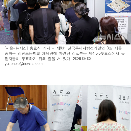
[서울=뉴시스] 홍효식 기자 = 제9회 전국동시지방선거일인 3일 서울
송파구 잠전초등학교 체육관에 마련된 잠실본동 제4·5·6투표소에서 유
권자들이 투표하기 위해 줄을 서 있다. 2026.06.03.
yesphoto@newsis.com