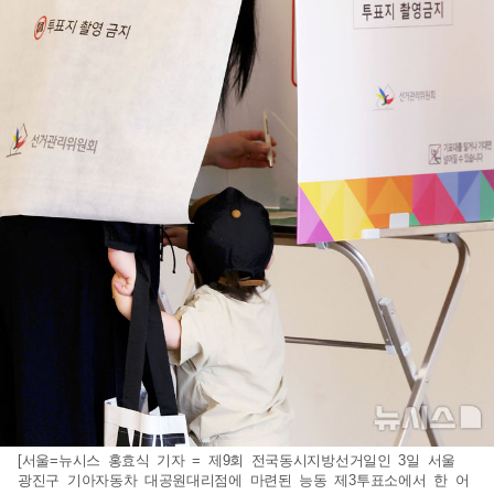
[서울=뉴시스 홍효식 기자 = 제9회 전국동시지방선거일인 3일 서울
광진구 기아자동차 대공원대리점에 마련된 능동 제3투표소에서 한 어