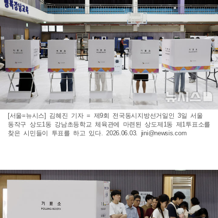
[서울=뉴시스] 김혜진 기자 = 제9회 전국동시지방선거일인 3일 서울
동작구 상도1동 강남초등학교 체육관에 마련된 상도제1동 제1투표소를
찾은 시민들이 투표를 하고 있다. 2026.06.03.
jini@newsis.com