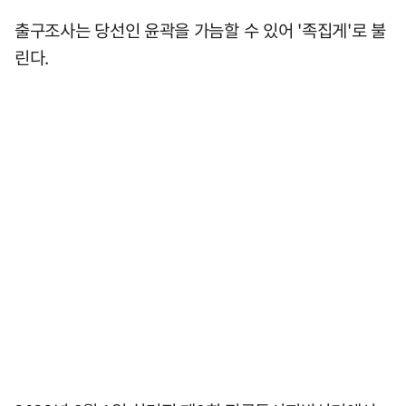
출구조사는 당선인 윤곽을 가늠할 수 있어 '족집게'로 불
린다.