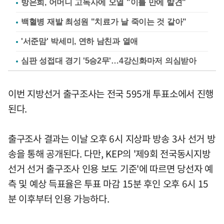
방은희, 어머니 고독사에 오열 "이틀 만에 발견"
백혈병 재발 최성원 "치료가 날 죽이는 것 같아"
'서준맘' 박세미, 연하 남친과 열애
심판 성접대 경기 '5승2무'…4강신화마저 의심받아
이번 지방선거 출구조사는 전국 595개 투표소에서 진행
된다.
출구조사 결과는 이날 오후 6시 지상파 방송 3사 선거 방
송을 통해 공개된다. 다만, KEP의 '제9회 전국동시지방
선거 선거 출구조사 인용 보도 기준'에 따르면 당선자 예
측 및 예상 득표율은 투표 마감 15분 후인 오후 6시 15
분 이후부터 인용 가능하다.