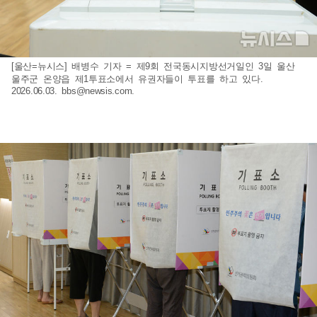
[울산=뉴시스] 배병수 기자 = 제9회 전국동시지방선거일인 3일 울산
울주군 온양읍 제1투표소에서 유권자들이 투표를 하고 있다.
2026.06.03.
bbs@newsis.com
.