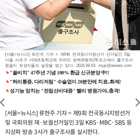
[서울=뉴시스] 최진석 기자 = 제9회 전국동시지방선거 선거일인 3일
서울 서초구 서래초등학교에 차려진 방배본동제2투표소에서 출구조사
원들이 유권자들의 설문을 받고 있다. 2026.06.03.
myjs@newsis.com
[서울=뉴시스] 류현주 기자 = 제9회 전국동시지방선거
및 국회의원 재·보궐선거일인 3일 KBS·MBC·SBS 등
지상파 방송 3사가 출구조사를 실시한다.