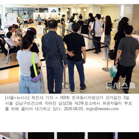
[서울=뉴시스] 최진석 기자 = 제9회 전국동시지방선거 선거일인 3일
서울 강남구보건소에 차려진 삼성2동 제2투표소에서 유권자들이 투표
를 위해 줄지어 대기하고 있다. 2026.06.03.
myjs@newsis.com