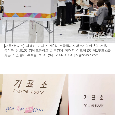
[서울=뉴시스] 김혜진 기자 = 제9회 전국동시지방선거일인 3일 서울
동작구 상도1동 강남초등학교 체육관에 마련된 상도제1동 제1투표소를
찾은 시민들이 투표를 하고 있다. 2026.06.03.
jini@newsis.com