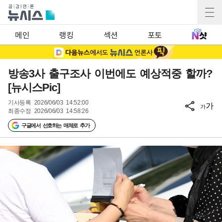
메인
랭킹
섹션
포토
방송3사 출구조사 이번에도 예상적중 할까?
[뉴시스Pic]
기사등록
2026/06/03 14:52:00
가
가
최종수정
2026/06/03 14:58:26
구글에서 선호하는 매체로 추가