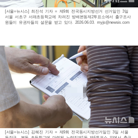
[서울=뉴시스] 최진석 기자 = 제9회 전국동시지방선거 선거일인 3일
서울 서초구 서래초등학교에 차려진 방배본동제2투표소에서 출구조사
원들이 유권자들의 설문을 받고 있다. 2026.06.03.
myjs@newsis.com
[서울=뉴시스] 김혜진 기자 = 제9회 전국동시지방선거일인 3일 서울
동작구 본동 초등학교에 마련된 노량진제1동 제6투표소 앞에서 출구