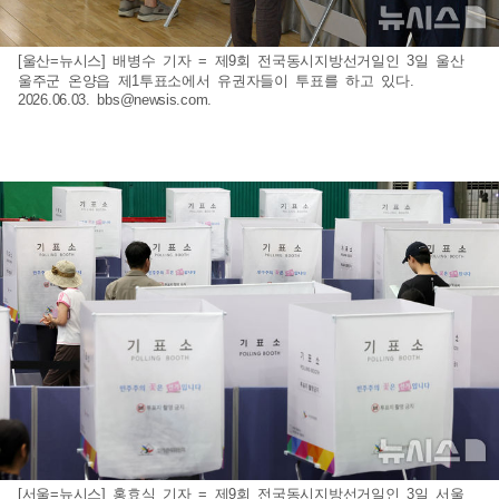
[울산=뉴시스] 배병수 기자 = 제9회 전국동시지방선거일인 3일 울산
울주군 온양읍 제1투표소에서 유권자들이 투표를 하고 있다.
2026.06.03.
bbs@newsis.com
.
[서울=뉴시스] 홍효식 기자 = 제9회 전국동시지방선거일인 3일 서울