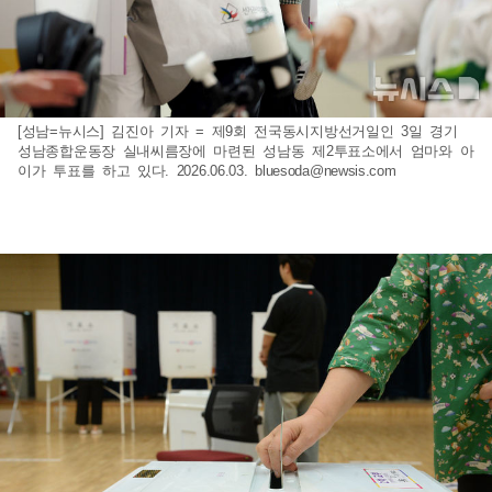
[성남=뉴시스] 김진아 기자 = 제9회 전국동시지방선거일인 3일 경기
성남종합운동장 실내씨름장에 마련된 성남동 제2투표소에서 엄마와 아
이가 투표를 하고 있다. 2026.06.03.
bluesoda@newsis.com