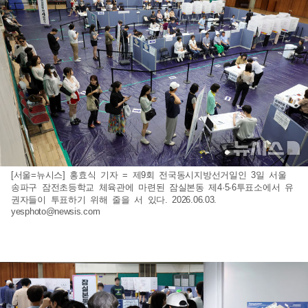
[서울=뉴시스] 홍효식 기자 = 제9회 전국동시지방선거일인 3일 서울
송파구 잠전초등학교 체육관에 마련된 잠실본동 제4·5·6투표소에서 유
권자들이 투표하기 위해 줄을 서 있다. 2026.06.03.
yesphoto@newsis.com