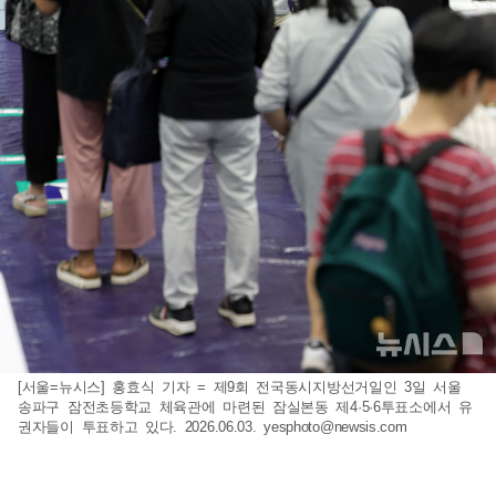
[서울=뉴시스] 홍효식 기자 = 제9회 전국동시지방선거일인 3일 서울
송파구 잠전초등학교 체육관에 마련된 잠실본동 제4·5·6투표소에서 유
권자들이 투표하고 있다. 2026.06.03.
yesphoto@newsis.com