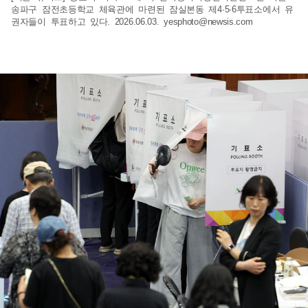
송파구 잠전초등학교 체육관에 마련된 잠실본동 제4·5·6투표소에서 유
권자들이 투표하고 있다. 2026.06.03.
yesphoto@newsis.com