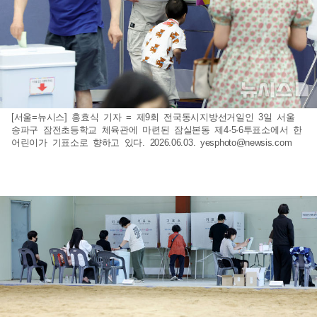
[서울=뉴시스] 홍효식 기자 = 제9회 전국동시지방선거일인 3일 서울
송파구 잠전초등학교 체육관에 마련된 잠실본동 제4·5·6투표소에서 한
어린이가 기표소로 향하고 있다. 2026.06.03.
yesphoto@newsis.com