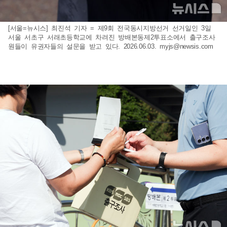
[서울=뉴시스] 최진석 기자 = 제9회 전국동시지방선거 선거일인 3일
서울 서초구 서래초등학교에 차려진 방배본동제2투표소에서 출구조사
원들이 유권자들의 설문을 받고 있다. 2026.06.03.
myjs@newsis.com